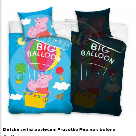
Dětské svítící povlečení Prasátko Pepina v balónu