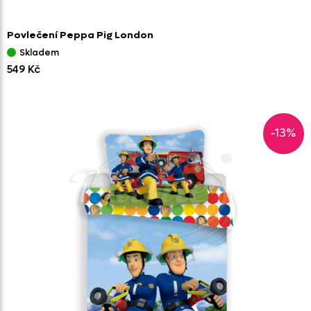
Povlečení Peppa Pig London
Skladem
549 Kč
-13%