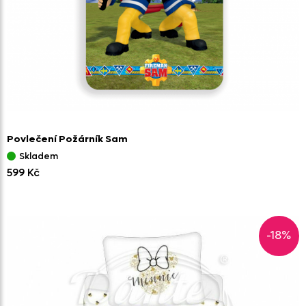
Povlečení Požárník Sam
Skladem
599 Kč
-18%