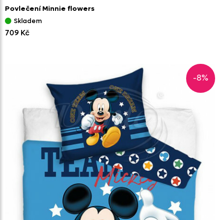
Povlečení Minnie flowers
Skladem
709 Kč
-8%