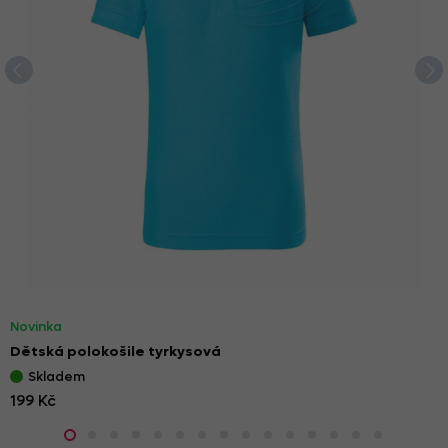
Novinka
Dětská polokošile tyrkysová
Skladem
199 Kč