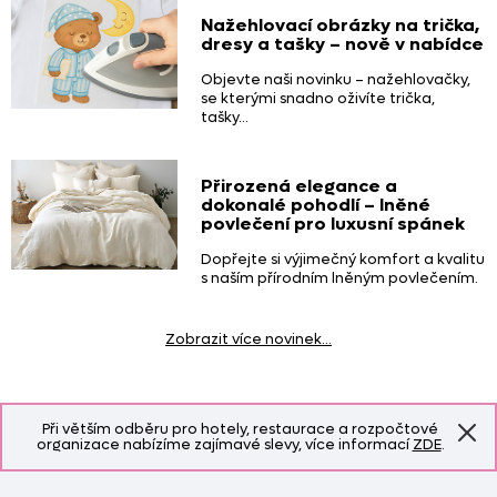
Nažehlovací obrázky na trička,
dresy a tašky – nově v nabídce
Objevte naši novinku – nažehlovačky,
se kterými snadno oživíte trička,
tašky…
Přirozená elegance a
dokonalé pohodlí – lněné
povlečení pro luxusní spánek
Dopřejte si výjimečný komfort a kvalitu
s naším přírodním lněným povlečením.
Zobrazit více novinek…
Při větším odběru pro hotely, restaurace a rozpočtové
organizace nabízíme zajímavé slevy, více informací
ZDE
.