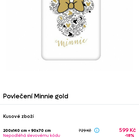
Povlečení Minnie gold
Kusové zboží
599 Kč
200x140 cm + 90x70 cm
729 Kč
-18%
Nepodléhá slevovému kódu