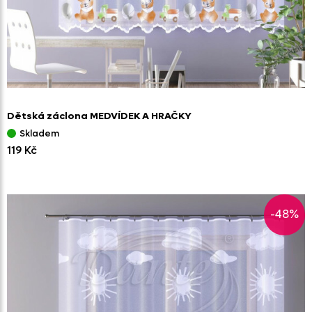
Dětská záclona MEDVÍDEK A HRAČKY
Skladem
119 Kč
-48%