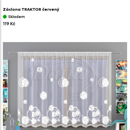
Záclona TRAKTOR červený
Skladem
119 Kč