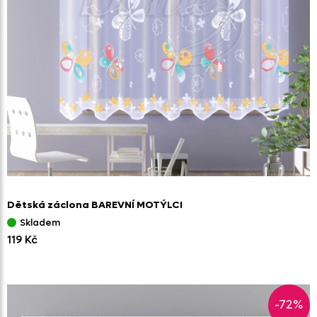
Dětská záclona BAREVNÍ MOTÝLCI
Skladem
119 Kč
-72%