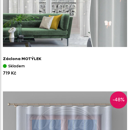
Záclona MOTÝLEK
Skladem
719 Kč
-48%