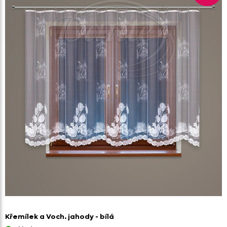
Křemílek a Voch. jahody - bílá