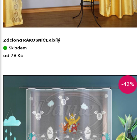
Záclona RÁKOSNÍČEK bílý
Skladem
od 79 Kč
-42%