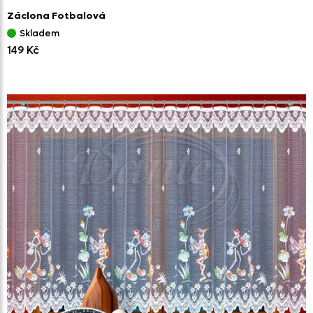
Záclona Fotbalová
Skladem
149 Kč