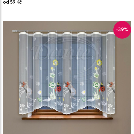
od 59 Kč
-39%