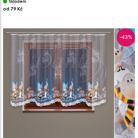
Skladem
od 79 Kč
-43%