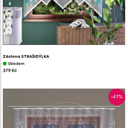
Záclona STRAŠIDÝLKA
Skladem
379 Kč
-47%