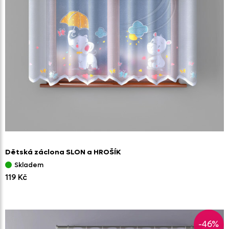
Dětská záclona SLON a HROŠÍK
Skladem
119 Kč
-46%