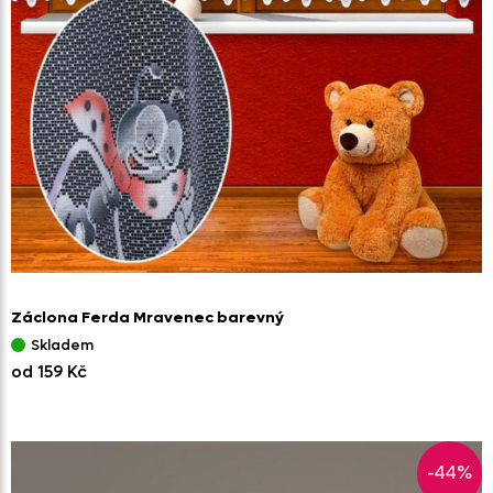
Záclona Ferda Mravenec barevný
Skladem
od 159 Kč
-44%