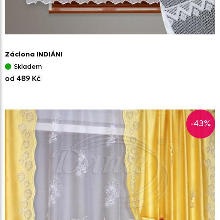
Záclona INDIÁNI
Skladem
od 489 Kč
-43%