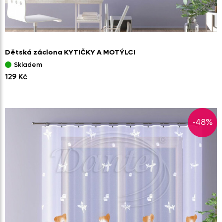
Dětská záclona KYTIČKY A MOTÝLCI
Skladem
129 Kč
-48%