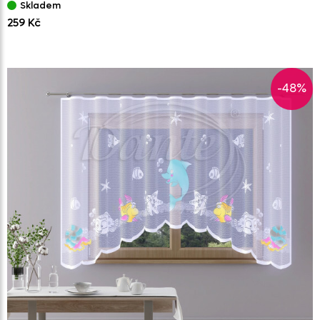
Skladem
259 Kč
-48%