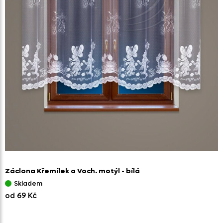
Záclona Křemílek a Voch. motýl - bílá
Skladem
od 69 Kč