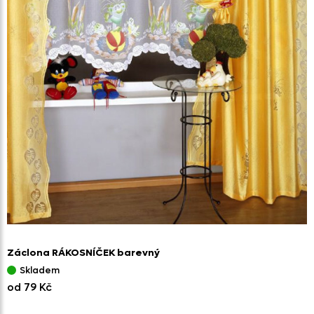
Záclona RÁKOSNÍČEK barevný
Skladem
od 79 Kč