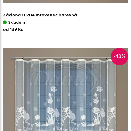
Záclona FERDA mravenec barevná
Skladem
od 139 Kč
-43%