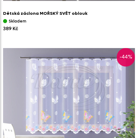
Dětská záclona MOŘSKÝ SVĚT oblouk
Skladem
389 Kč
-44%