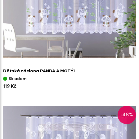
Dětská záclona PANDA A MOTÝL
Skladem
119 Kč
-48%