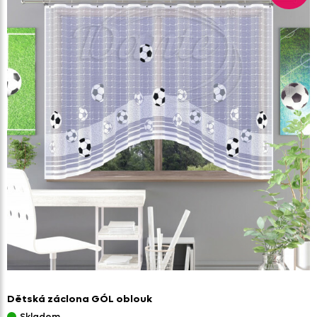
Dětská záclona GÓL oblouk
Skladem