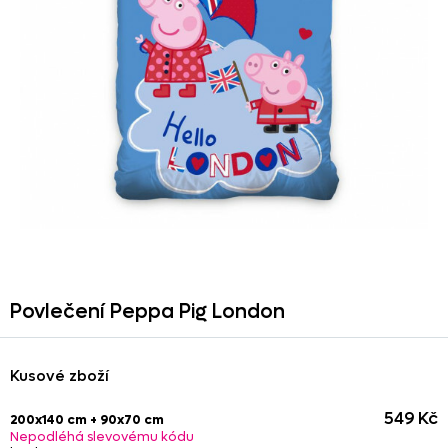
Povlečení Peppa Pig London
Kusové zboží
549 Kč
200x140 cm + 90x70 cm
Nepodléhá slevovému kódu