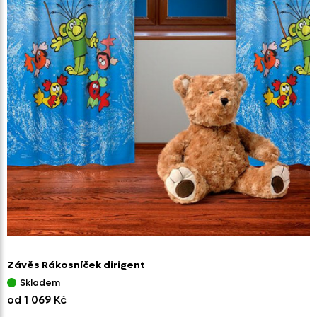
Závěs Rákosníček dirigent
Skladem
od 1 069 Kč