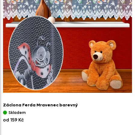
Záclona Ferda Mravenec barevný
Skladem
od 159 Kč