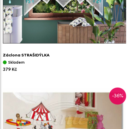
Záclona STRAŠIDÝLKA
Skladem
379 Kč
-36%