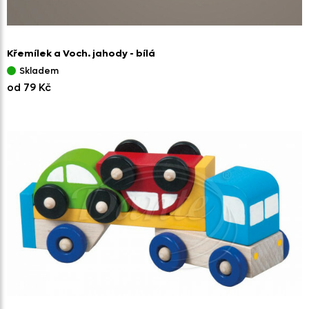
Křemílek a Voch. jahody - bílá
Skladem
od 79 Kč