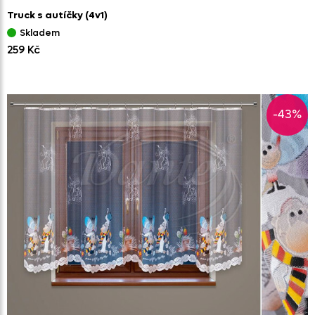
Truck s autíčky
(4v1)
Skladem
259 Kč
-43%