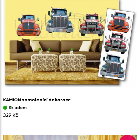
KAMION samolepící dekorace
Skladem
329 Kč