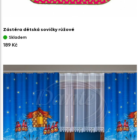
Zástěra dětská sovičky růžové
Skladem
189 Kč