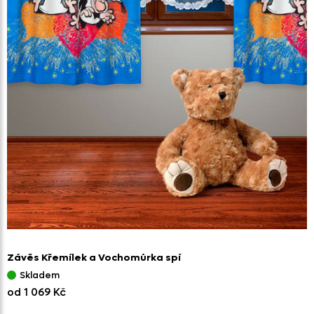
Závěs Křemílek a Vochomůrka spí
Skladem
od 1 069 Kč