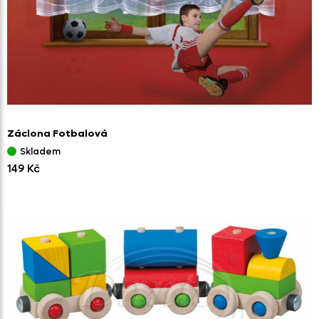
Záclona Fotbalová
Skladem
149 Kč