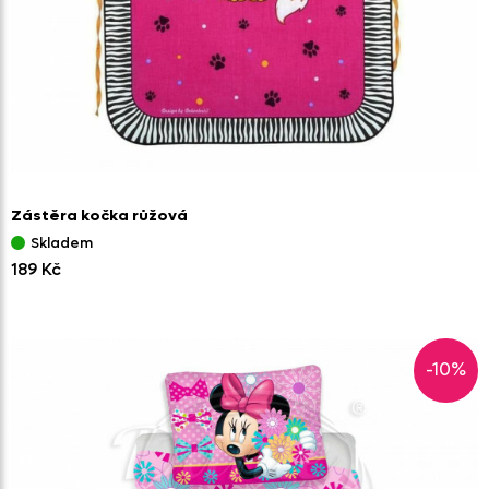
Zástěra kočka růžová
Skladem
189 Kč
-10%