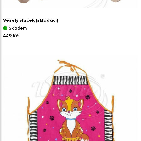
Veselý vláček
(skládací)
Skladem
449 Kč