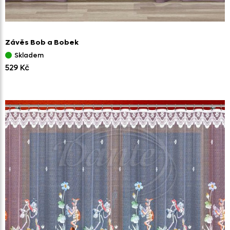
Závěs Bob a Bobek
Skladem
529 Kč