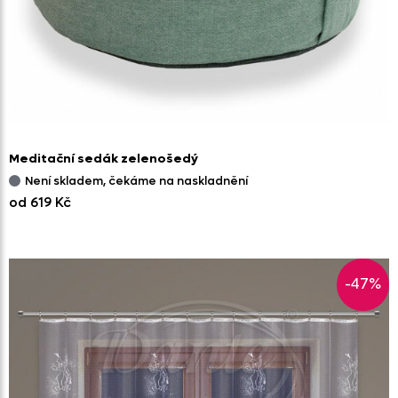
Meditační sedák zelenošedý
Není skladem, čekáme na naskladnění
od 619 Kč
-47%