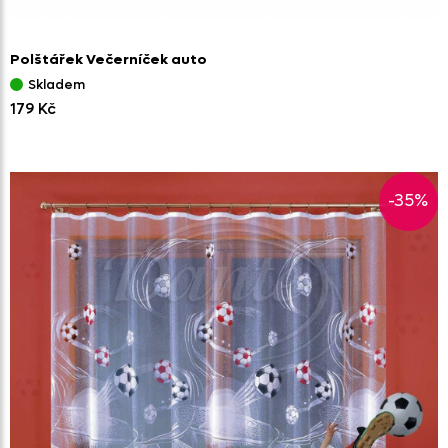
Polštářek Večerníček auto
Skladem
179 Kč
-35%