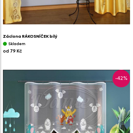
Záclona RÁKOSNÍČEK bílý
Skladem
od 79 Kč
-42%