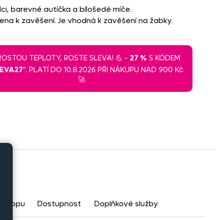
ci, barevné autíčka a bílošedé míče.
ena k zavěšení. Je vhodná k zavěšení na žabky.
 ROSTOU TEPLOTY, ROSTE SLEVA! 💪 -
27 %
S KÓDEM
LEVA27
". PLATÍ DO 10.8.2026 PŘI NÁKUPU NAD 900 Kč.
🚀
eshopu
Dostupnost
Doplňkové služby