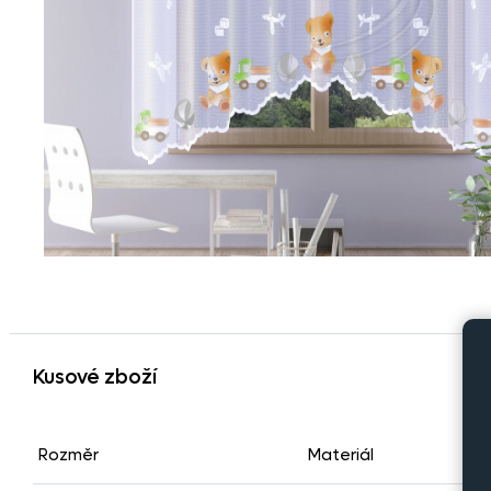
Kusové zboží
Rozměr
Materiál
Po