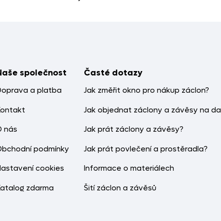
Naše společnost
Časté dotazy
Doprava a platba
Jak změřit okno pro nákup záclon?
Kontakt
Jak objednat záclony a závěsy na da
O nás
Jak prát záclony a závěsy?
Obchodní podmínky
Jak prát povlečení a prostěradla?
Nastavení cookies
Informace o materiálech
Katalog zdarma
Šití záclon a závěsů