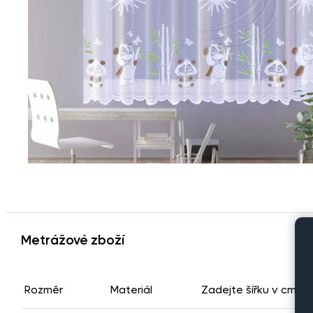
Metrážové zboží
Rozměr
Materiál
Zadejte šířku v cm