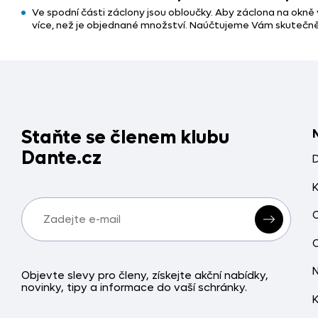
Ve spodní části záclony jsou obloučky. Aby záclona na okně
více, než je objednané množství. Naúčtujeme Vám skutečn
Staňte se členem klubu
Dante.cz
Objevte slevy pro členy, získejte akční nabídky,
novinky, tipy a informace do vaší schránky.