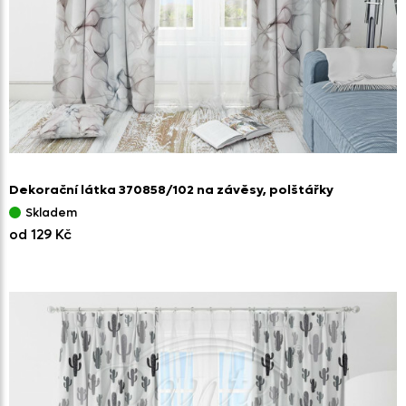
Dekorační látka 370858/
102 na závěsy,
polštářky
Skladem
od 129 Kč