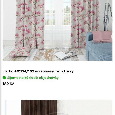
Látka 401134/
102 na závěsy,
polštářky
Šijeme na základě objednávky
189 Kč