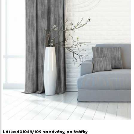
Látka 401049/
109 na závěsy,
polštářky