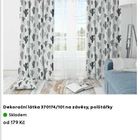
Dekorační látka 370174/
101 na závěsy,
polštářky
Skladem
od 179 Kč