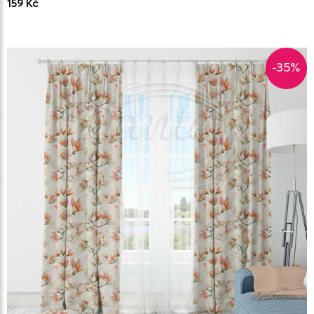
159 Kč
-35%