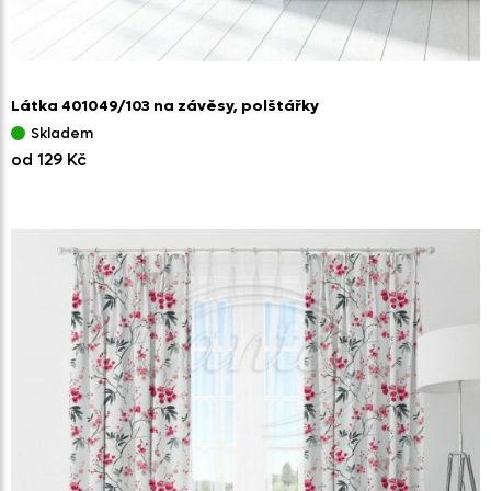
Látka 401049/
103 na závěsy,
polštářky
Skladem
od 129 Kč