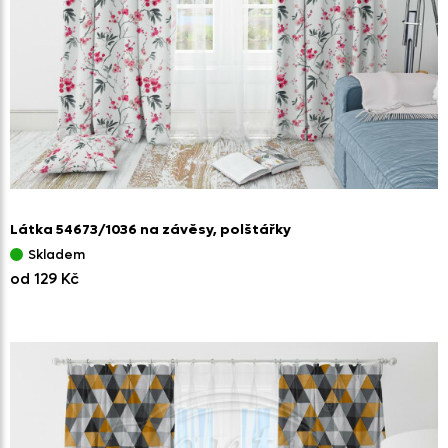
Látka 54673/
1036 na závěsy,
polštářky
Skladem
od 129 Kč