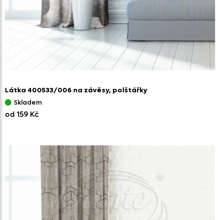
Látka 400533/
006 na závěsy,
polštářky
Skladem
od 159 Kč