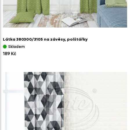
Látka 380300/
3105 na závěsy,
polštářky
Skladem
189 Kč