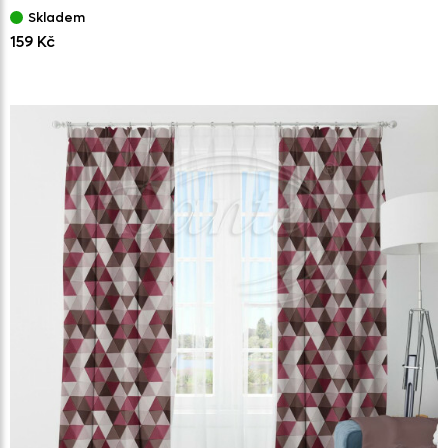
Skladem
159 Kč