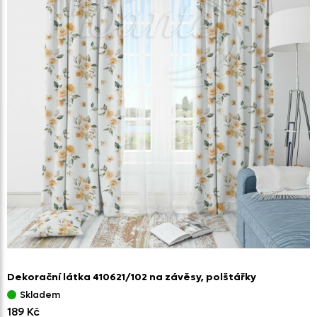
Dekorační látka 410621/
102 na závěsy,
polštářky
Skladem
189 Kč