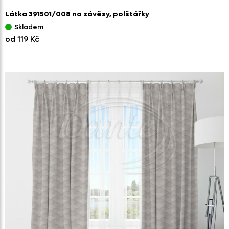
Látka 391501/
008 na závěsy,
polštářky
Skladem
od 119 Kč