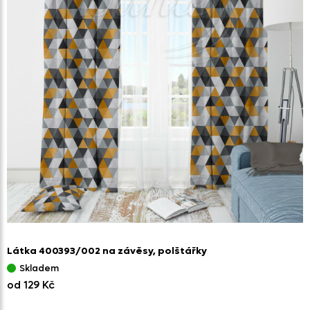
Látka 400393/
002 na závěsy,
polštářky
Skladem
od 129 Kč