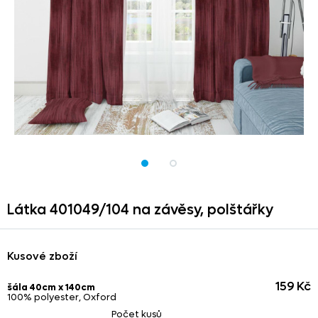
Látka 401049/
104 na závěsy,
polštářky
Kusové zboží
159 Kč
šála 40cm x 140cm
100% polyester, Oxford