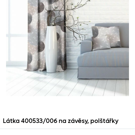
Látka 400533/
006 na závěsy,
polštářky