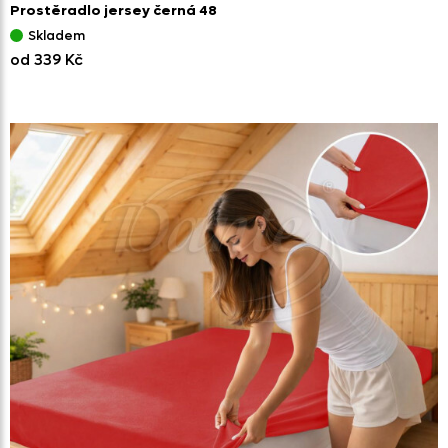
Prostěradlo jersey černá 48
Skladem
od 339 Kč