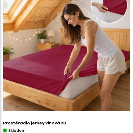
Prostěradlo jersey vínová 28
Skladem