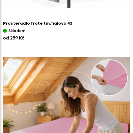
Prostěradlo froté tm.fialová 43
Skladem
od 289 Kč