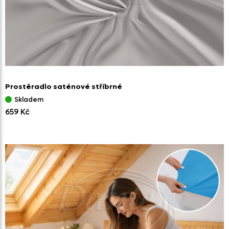
Prostěradlo saténové stříbrné
Skladem
659 Kč