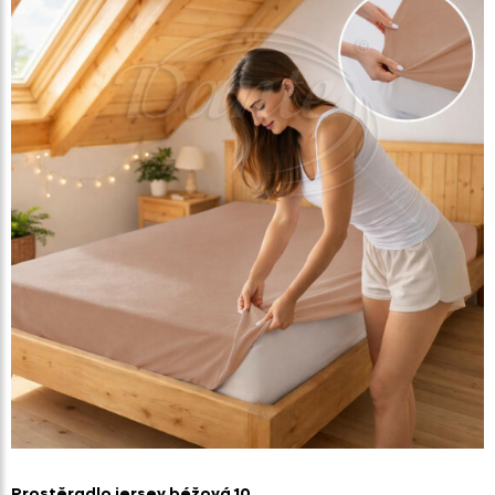
Prostěradlo jersey béžová 10