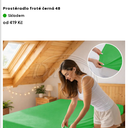
Prostěradlo froté černá 48
Skladem
od 419 Kč