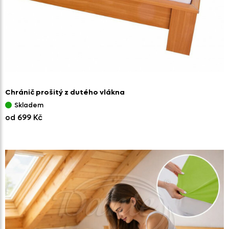
Chránič prošitý z dutého vlákna
Skladem
od 699 Kč