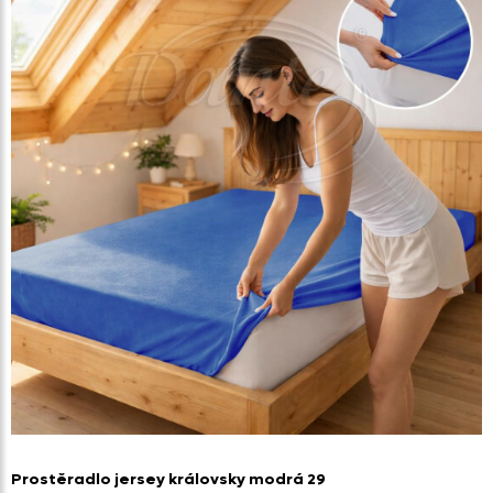
Prostěradlo jersey královsky modrá 29