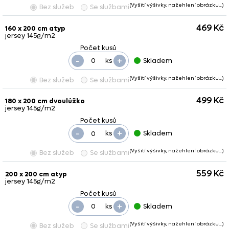
(Vyšití výšivky, nažehlení obrázku…)
Bez služeb
Se službami
469 Kč
160 x 200 cm atyp
jersey 145g/m2
-
+
ks
Skladem
(Vyšití výšivky, nažehlení obrázku…)
Bez služeb
Se službami
499 Kč
180 x 200 cm dvoulůžko
jersey 145g/m2
-
+
ks
Skladem
(Vyšití výšivky, nažehlení obrázku…)
Bez služeb
Se službami
559 Kč
200 x 200 cm atyp
jersey 145g/m2
-
+
ks
Skladem
(Vyšití výšivky, nažehlení obrázku…)
Bez služeb
Se službami