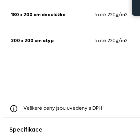
180 x 200 cm dvoulůžko
froté 220g/m2
200 x 200 cm atyp
froté 220g/m2
Veškeré ceny jsou uvedeny s DPH
Specifikace