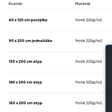
Rozměr
Materiál
60 x 120 cm postýlka
froté 220g/m2
90 x 200 cm jednolůžko
froté 220g/m2
120 x 200 cm atyp
froté 220g/m2
140 x 200 cm atyp
froté 220g/m2
160 x 200 cm atyp
froté 220g/m2