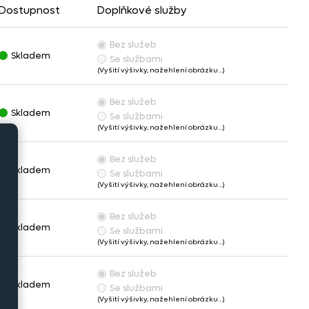
Dostupnost
Doplňkové služby
Bez služeb
Skladem
Se službami
(Vyšití výšivky, nažehlení obrázku…)
Bez služeb
Skladem
Se službami
(Vyšití výšivky, nažehlení obrázku…)
Bez služeb
Skladem
Se službami
(Vyšití výšivky, nažehlení obrázku…)
Bez služeb
Skladem
Se službami
(Vyšití výšivky, nažehlení obrázku…)
Bez služeb
Skladem
Se službami
(Vyšití výšivky, nažehlení obrázku…)