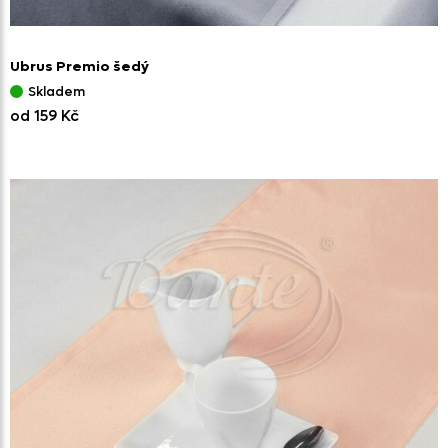
Ubrus Premio šedý
Skladem
od 159 Kč