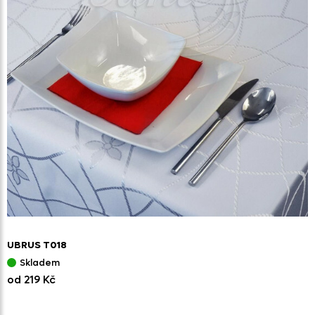
UBRUS T018
Skladem
od 219 Kč