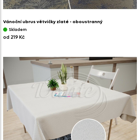
Vánoční ubrus větvičky zlaté - oboustranný
Skladem
od 219 Kč