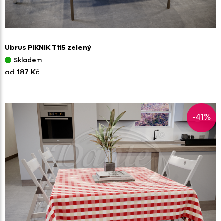
Ubrus PIKNIK T115 zelený
Skladem
od 187 Kč
-41%