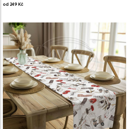
od 249 Kč