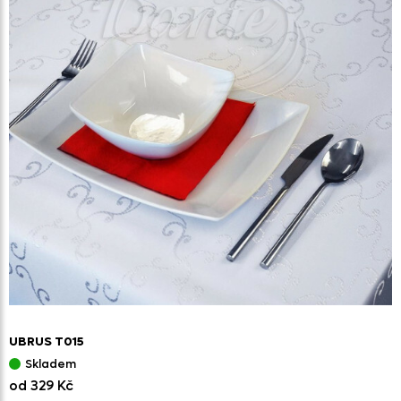
UBRUS T015
Skladem
od 329 Kč