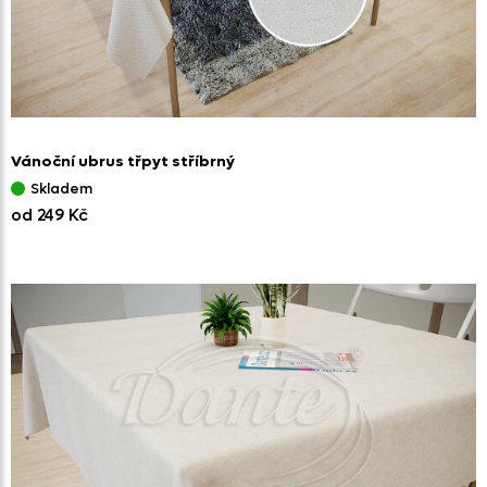
Vánoční ubrus třpyt stříbrný
Skladem
od 249 Kč