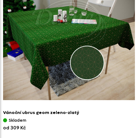
Vánoční ubrus geom zeleno-zlatý
Skladem
od 309 Kč