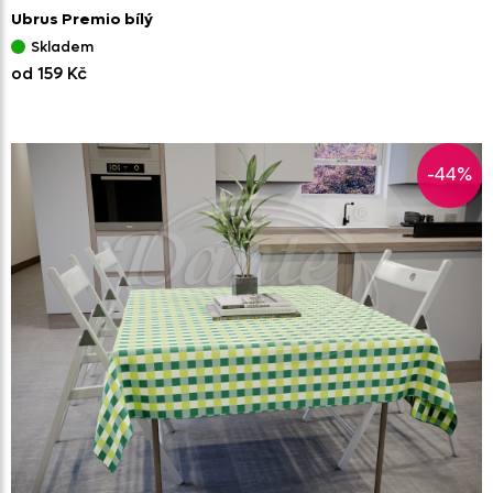
Ubrus Premio bílý
Skladem
od 159 Kč
-44%