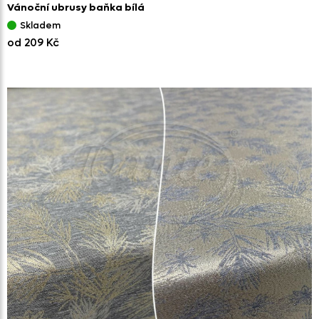
Vánoční ubrusy baňka bílá
Skladem
od 209 Kč