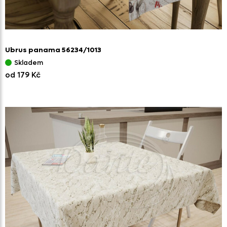
Ubrus panama 56234/
1013
Skladem
od 179 Kč