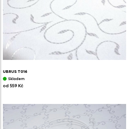
UBRUS T016
Skladem
od 559 Kč