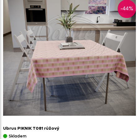
-44%
Ubrus PIKNIK T081 růžový
Skladem