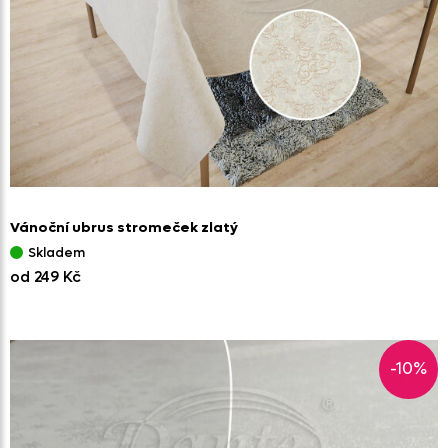
Vánoční ubrus stromeček zlatý
Skladem
od 249 Kč
-10%