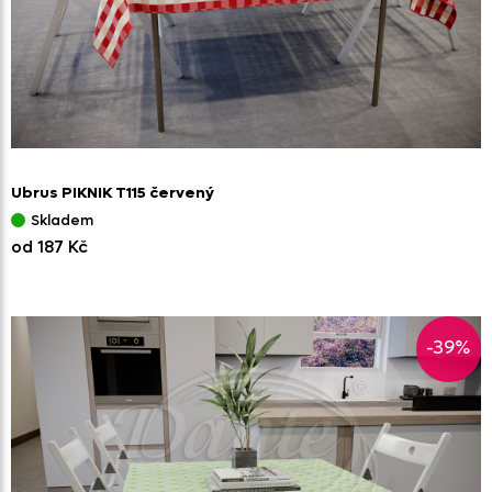
Ubrus PIKNIK T115 červený
Skladem
od 187 Kč
-39%