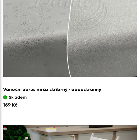
Vánoční ubrus mráz stříbrný - oboustranný
Skladem
169 Kč