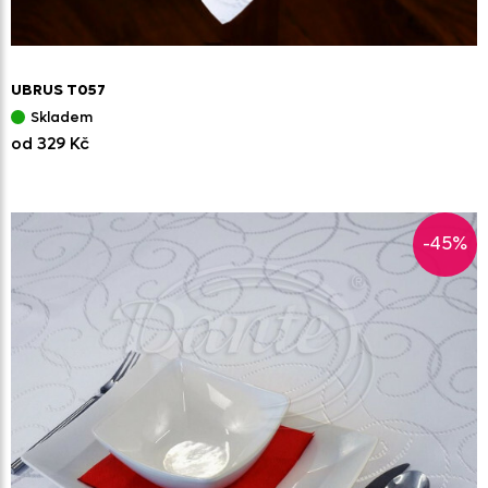
UBRUS T057
Skladem
od 329 Kč
-45%