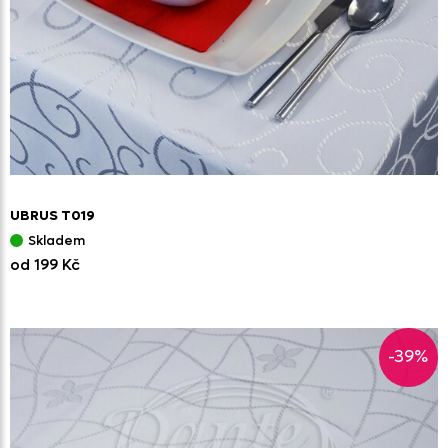
UBRUS T019
Skladem
od 199 Kč
-39%