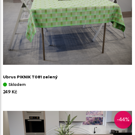
Ubrus PIKNIK T081 zelený
Skladem
249 Kč
-44%