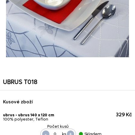
UBRUS T018
Kusové zboží
329 Kč
ubrus - ubrus 140 x 120 cm
100% polyester, Teflon
-
+
ks
Skladem