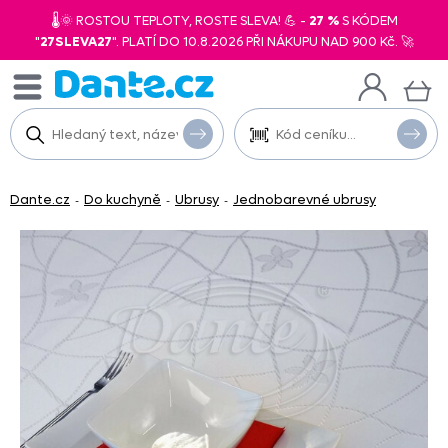
🌡️🌞 ROSTOU TEPLOTY, ROSTE SLEVA! 💪 -
27 %
S KÓDEM
"
27SLEVA27
". PLATÍ DO 10.8.2026 PŘI NÁKUPU NAD 900 Kč. 🚀
Dante.cz
Do kuchyně
Ubrusy
Jednobarevné ubrusy
-
-
-