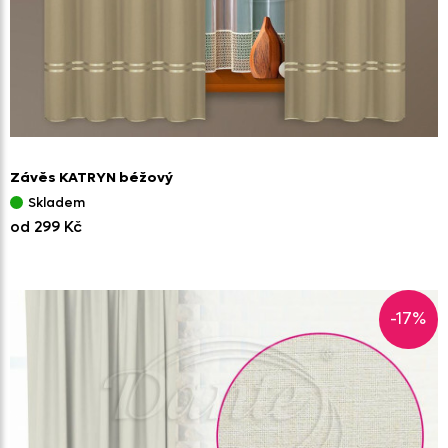
Závěs KATRYN béžový
Skladem
od 299 Kč
-17%