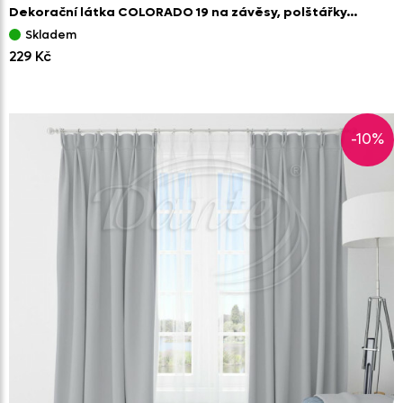
Dekorační látka COLORADO 19 na závěsy,
polštářky…
Skladem
229 Kč
-10%