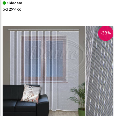
Skladem
od 299 Kč
-33%