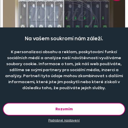
Na vašem soukromí nám záleží.
K personalizaci obsahu a reklam, poskytování funkcí
sociálních médií a analýze naší návštěvnosti využíváme
soubory cookie. Informace o tom, jak náš web používáte,
sdílíme se svými partnery pro sociální média, inzerci a
analýzy. Partneři tyto údaje mohou zkombinovat s dalšími
informacemi, které jste jim poskytli nebo které získali v
důsledku toho, že používáte jejich služby.
Rozumím
Svítící záclona SOVIČKA
Podrobné nastavení
Skladem