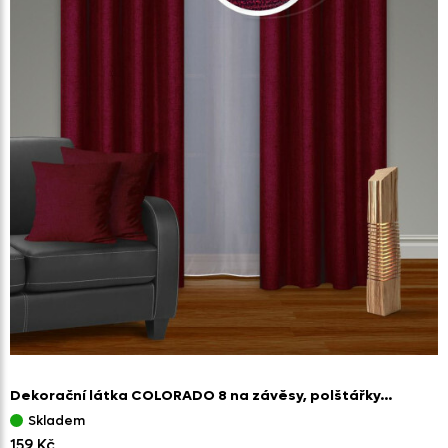
Dekorační látka COLORADO 8 na závěsy,
polštářky…
Skladem
159 Kč