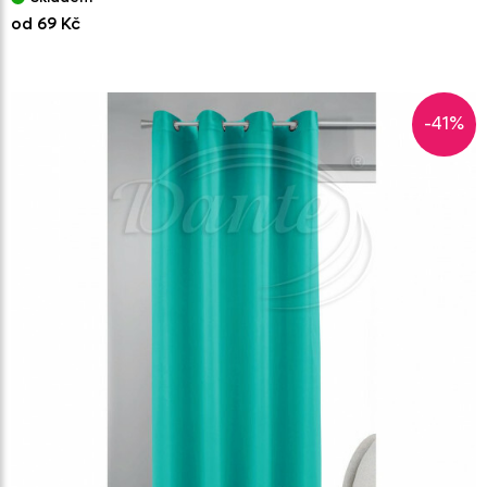
od 69 Kč
-41%