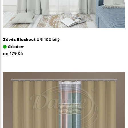
Závěs Blackout UNI 100 bílý
Skladem
od 179 Kč