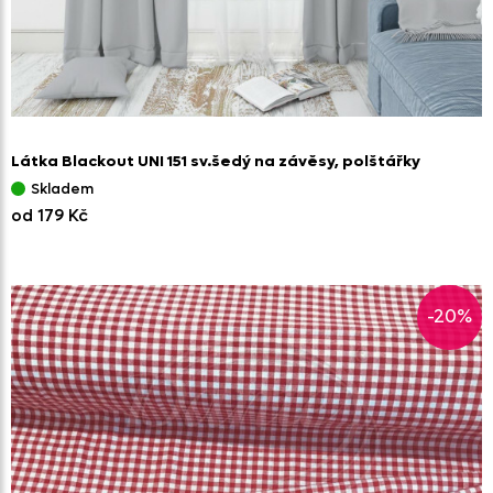
Látka Blackout UNI 151 sv.šedý na závěsy,
polštářky
Skladem
od 179 Kč
-20%