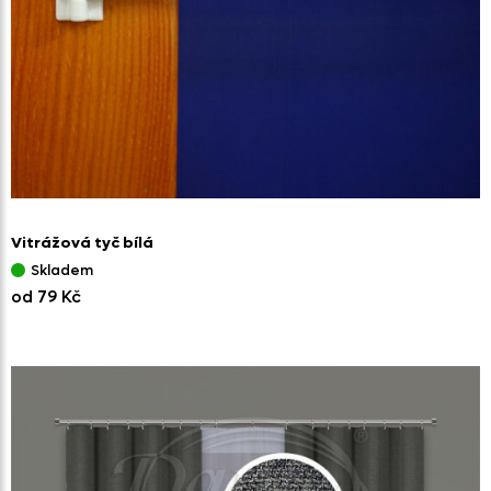
Vitrážová tyč bílá
Skladem
od 79 Kč