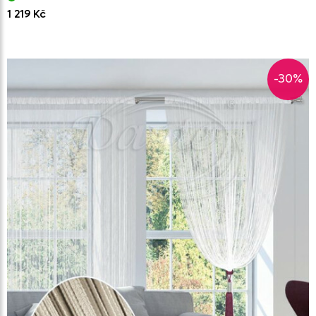
1 219 Kč
-30%