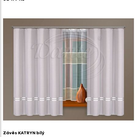
Závěs KATRYN bílý