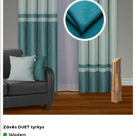
Závěs DUET tyrkys
Skladem