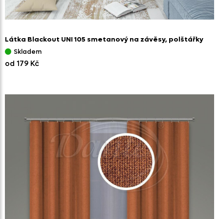
Látka Blackout UNI 105 smetanový na závěsy,
polštářky
Skladem
od 179 Kč