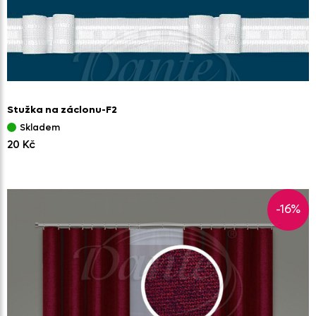
Stužka na záclonu-F2
Skladem
20 Kč
-16%