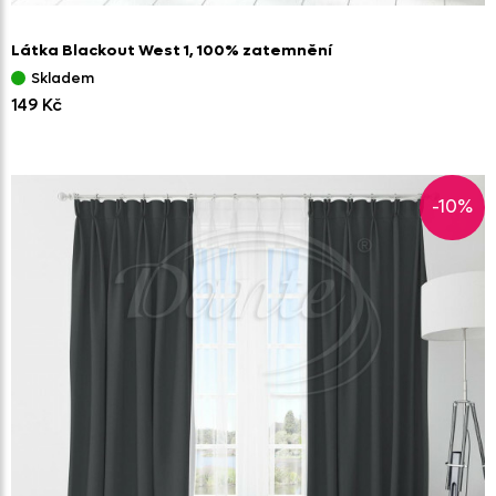
Látka Blackout West 1,
100% zatemnění
Skladem
149 Kč
-10%