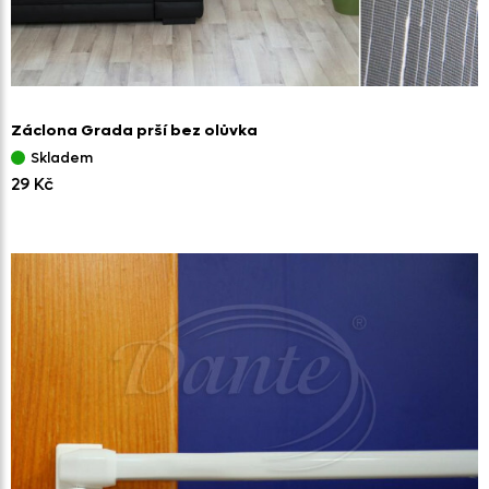
Záclona Grada prší bez olůvka
Skladem
29 Kč