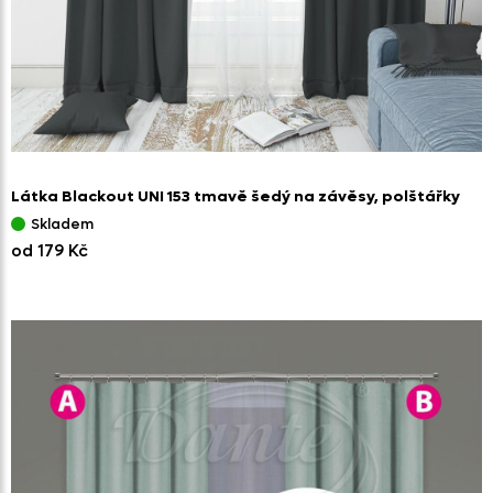
Látka Blackout UNI 153 tmavě šedý na závěsy,
polštářky
Skladem
od 179 Kč