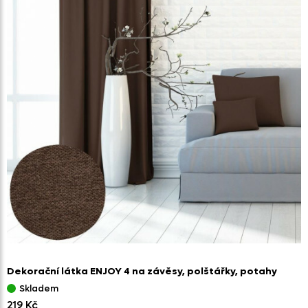
Dekorační látka ENJOY 4 na závěsy,
polštářky,
potahy
Skladem
219 Kč