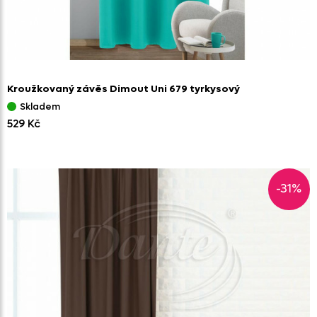
Kroužkovaný závěs Dimout Uni 679 tyrkysový
Skladem
529 Kč
-31%