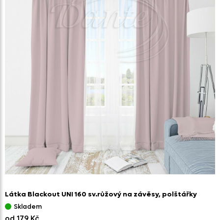
Látka Blackout UNI 160 sv.růžový na závěsy,
polštářky
Skladem
od 179 Kč