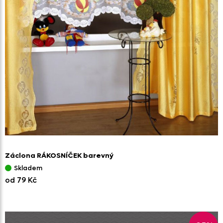
Záclona RÁKOSNÍČEK barevný
Skladem
od 79 Kč