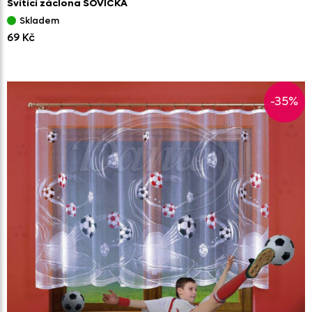
Svítící záclona SOVIČKA
Skladem
69 Kč
-35%