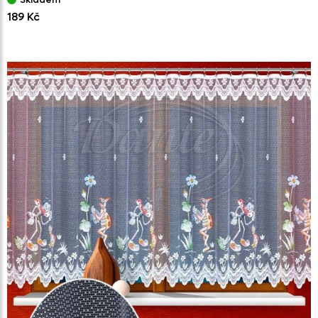
189 Kč