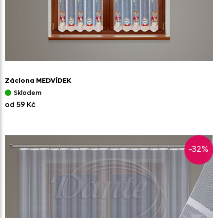
Záclona MEDVÍDEK
Skladem
od 59 Kč
-32%