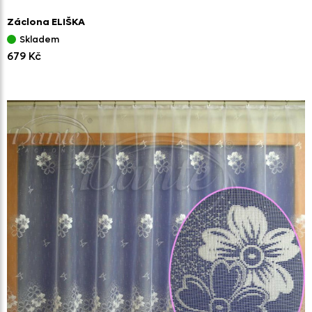
Záclona ELIŠKA
Skladem
679 Kč