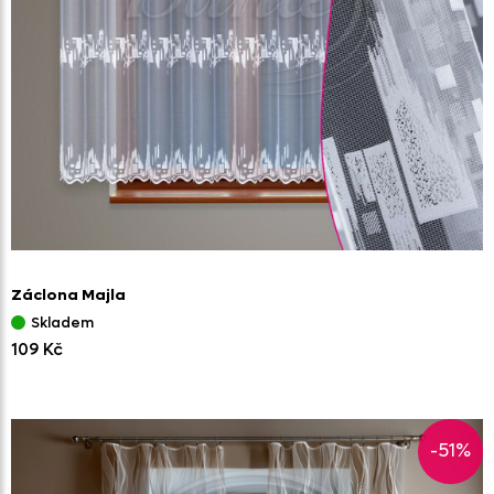
Záclona Majla
Skladem
109 Kč
-51%