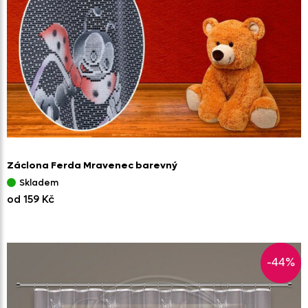
Záclona Ferda Mravenec barevný
Skladem
od 159 Kč
-44%