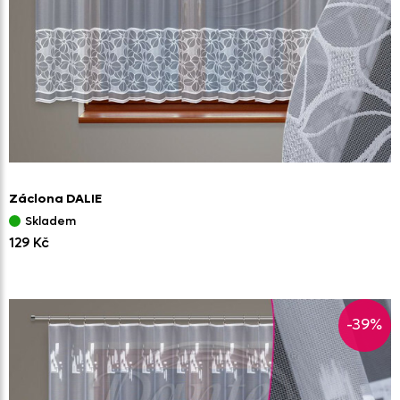
Záclona DALIE
Skladem
129 Kč
-39%