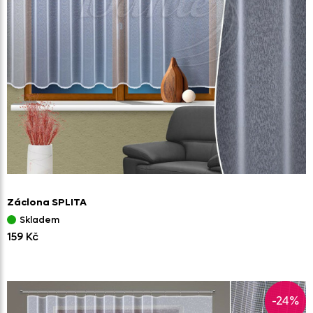
Záclona SPLITA
Skladem
159 Kč
-24%