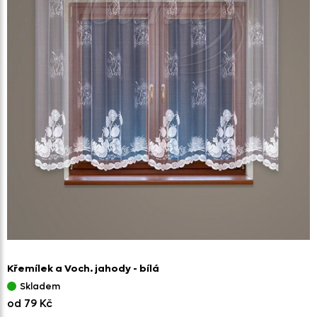
Křemílek a Voch. jahody - bílá
Skladem
od 79 Kč