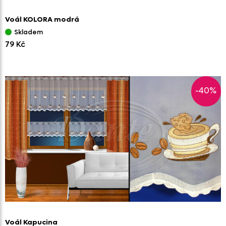
Voál KOLORA modrá
Skladem
79 Kč
-40%
Voál Kapucina