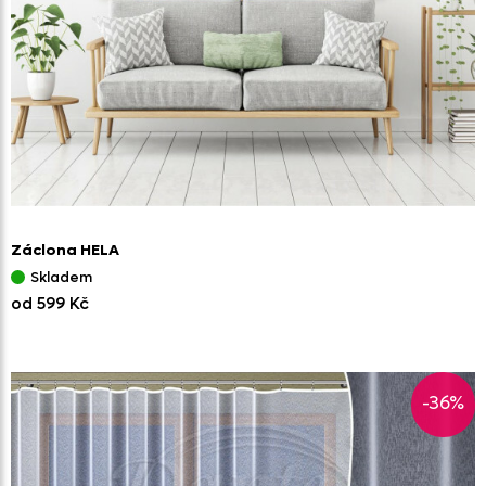
Záclona HELA
Skladem
od 599 Kč
-36%