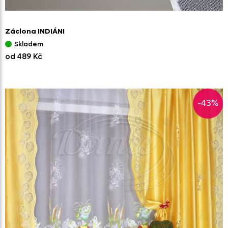
Záclona INDIÁNI
Skladem
od 489 Kč
-43%