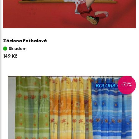
Záclona Fotbalová
Skladem
149 Kč
-71%