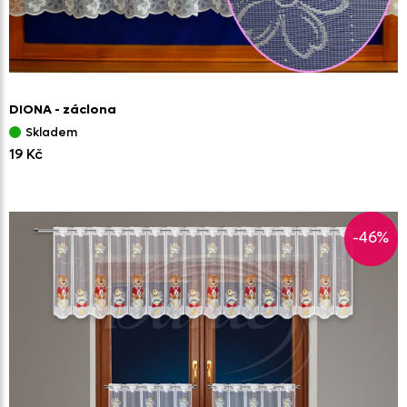
DIONA - záclona
Skladem
19 Kč
-46%