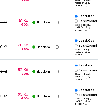
(Obšití okrajů,
našití stužky,
zkrácení…)
Bez služeb
61 Kč
Se službami
02 Kč
Skladem
-70%
(Obšití okrajů,
našití stužky,
zkrácení…)
Bez služeb
78 Kč
Se službami
0 Kč
Skladem
-70%
(Obšití okrajů,
našití stužky,
zkrácení…)
Bez služeb
82 Kč
Se službami
75 Kč
Skladem
-70%
(Obšití okrajů,
našití stužky,
zkrácení…)
Bez služeb
95 Kč
Se službami
18 Kč
Skladem
-70%
(Obšití okrajů,
našití stužky,
zkrácení…)