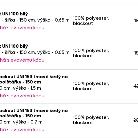
 UNI 100 bílý
100% polyester,
 - šířka - 150 cm, výška - 0.65 m
1
blackout
há slevovému kódu
 UNI 100 bílý
100% polyester,
 - šířka - 150 cm, výška - 0.65 m
1
blackout
há slevovému kódu
ackout UNI 153 tmavě šedý na
polštářky - 150 cm
100% polyester,
4
50 cm, výška - 1.5 m
blackout
há slevovému kódu
ackout UNI 153 tmavě šedý na
polštářky - 150 cm
100% polyester,
2
50 cm, výška - 0.7 m
blackout
há slevovému kódu