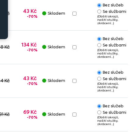
Bez služeb
43 Kč
Se službami
44 Kč
Skladem
-70%
(Obšití okrajů,
našití stužky,
zkrácení…)
Bez služeb
134 Kč
Se službami
8 Kč
Skladem
-70%
(Obšití okrajů,
našití stužky,
zkrácení…)
Bez služeb
43 Kč
Se službami
44 Kč
Skladem
-70%
(Obšití okrajů,
našití stužky,
zkrácení…)
Bez služeb
69 Kč
Se službami
31 Kč
Skladem
-70%
(Obšití okrajů,
našití stužky,
zkrácení…)