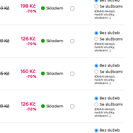
Bez služeb
198 Kč
Se službami
9 Kč
Skladem
-70%
(Obšití okrajů,
našití stužky,
zkrácení…)
Bez služeb
126 Kč
Se službami
19 Kč
Skladem
-70%
(Obšití okrajů,
našití stužky,
zkrácení…)
Bez služeb
160 Kč
Se službami
35 Kč
Skladem
-70%
(Obšití okrajů,
našití stužky,
zkrácení…)
Bez služeb
126 Kč
Se službami
19 Kč
Skladem
-70%
(Obšití okrajů,
našití stužky,
zkrácení…)
Bez služeb