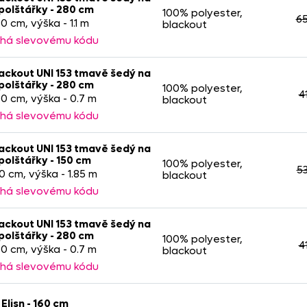
polštářky - 280 cm
100% polyester,
65
80 cm, výška - 1.1 m
blackout
há slevovému kódu
ackout UNI 153 tmavě šedý na
polštářky - 280 cm
100% polyester,
4
280 cm, výška - 0.7 m
blackout
há slevovému kódu
ackout UNI 153 tmavě šedý na
polštářky - 150 cm
100% polyester,
5
50 cm, výška - 1.85 m
blackout
há slevovému kódu
ackout UNI 153 tmavě šedý na
polštářky - 280 cm
100% polyester,
4
280 cm, výška - 0.7 m
blackout
há slevovému kódu
Elisn - 160 cm