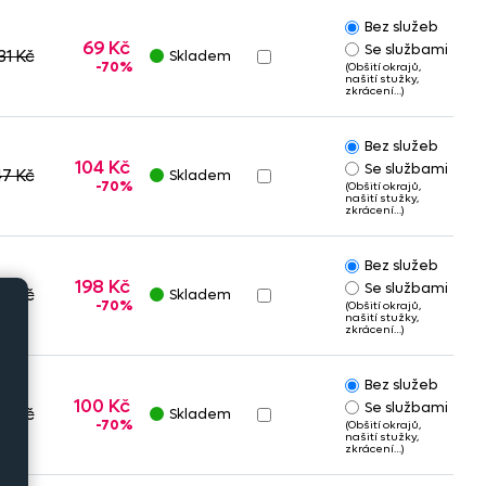
Bez služeb
69 Kč
Se službami
31 Kč
Skladem
-70%
(Obšití okrajů,
našití stužky,
zkrácení…)
Bez služeb
104 Kč
Se službami
47 Kč
Skladem
-70%
(Obšití okrajů,
našití stužky,
zkrácení…)
Bez služeb
198 Kč
Se službami
9 Kč
Skladem
-70%
(Obšití okrajů,
našití stužky,
zkrácení…)
Bez služeb
100 Kč
Se službami
32 Kč
Skladem
-70%
(Obšití okrajů,
našití stužky,
zkrácení…)