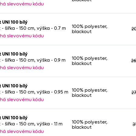
há slevovému kódu
 UNI 100 bílý
100% polyester,
- šířka - 150 cm, výška - 0.7 m
2
blackout
há slevovému kódu
 UNI 100 bílý
100% polyester,
- šířka - 150 cm, výška - 0.9 m
26
blackout
há slevovému kódu
 UNI 100 bílý
100% polyester,
 - šířka - 150 cm, výška - 0.95 m
2
blackout
há slevovému kódu
 UNI 100 bílý
100% polyester,
- šířka - 150 cm, výška - 1.1 m
3
blackout
há slevovému kódu