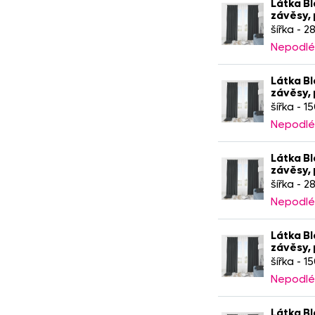
Látka Bl
závěsy,
šířka - 
Nepodlé
Látka Bl
závěsy,
šířka - 1
Nepodlé
Látka Bl
závěsy,
šířka - 2
Nepodlé
Látka Bl
závěsy,
šířka - 1
Nepodlé
Látka Bl