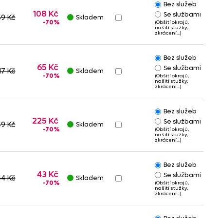
Bez služeb
108 Kč
Se službami
59 Kč
Skladem
-70%
(Obšití okrajů,
našití stužky,
zkrácení…)
Bez služeb
65 Kč
Se službami
17 Kč
Skladem
-70%
(Obšití okrajů,
našití stužky,
zkrácení…)
Bez služeb
225 Kč
Se službami
49 Kč
Skladem
-70%
(Obšití okrajů,
našití stužky,
zkrácení…)
Bez služeb
43 Kč
Se službami
44 Kč
Skladem
-70%
(Obšití okrajů,
našití stužky,
zkrácení…)