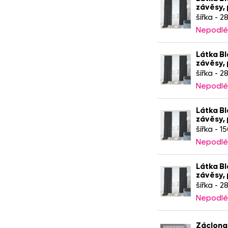
závěsy,
šířka - 2
Nepodlé
Látka Bl
závěsy,
šířka - 
Nepodlé
Látka Bl
závěsy,
šířka - 1
Nepodlé
Látka Bl
závěsy,
šířka - 
Nepodlé
Záclona 