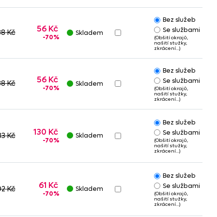
Bez služeb
56 Kč
Se službami
88 Kč
Skladem
-70%
(Obšití okrajů,
našití stužky,
zkrácení…)
Bez služeb
56 Kč
Se službami
88 Kč
Skladem
-70%
(Obšití okrajů,
našití stužky,
zkrácení…)
Bez služeb
130 Kč
Se službami
33 Kč
Skladem
-70%
(Obšití okrajů,
našití stužky,
zkrácení…)
Bez služeb
61 Kč
Se službami
02 Kč
Skladem
-70%
(Obšití okrajů,
našití stužky,
zkrácení…)