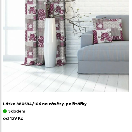
Látka 380534/
106 na závěsy,
polštářky
Skladem
od 129 Kč