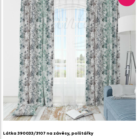
Látka 390033/
3107 na závěsy,
polštářky