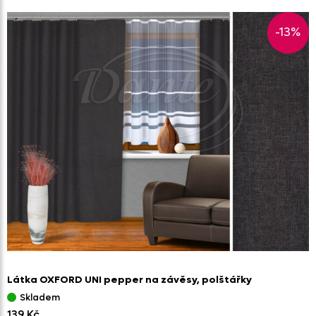
-13%
Látka OXFORD UNI pepper na závěsy,
polštářky
Skladem
139 Kč