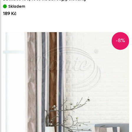
Skladem
189 Kč
-8%