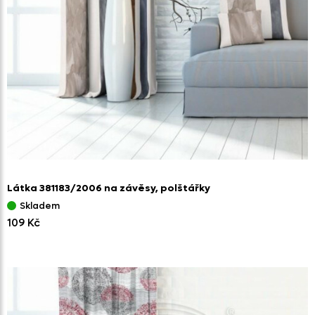
Látka 381183/
2006 na závěsy,
polštářky
Skladem
109 Kč