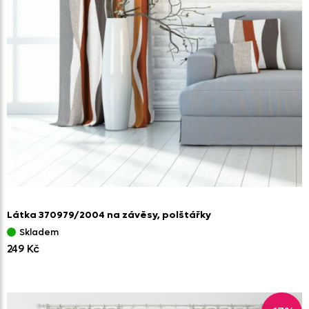
Látka 370979/
2004 na závěsy,
polštářky
Skladem
249 Kč