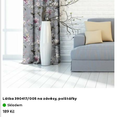
Látka 390417/
005 na závěsy,
polštářky
Skladem
189 Kč