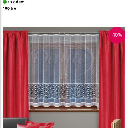
Skladem
189 Kč
-10%