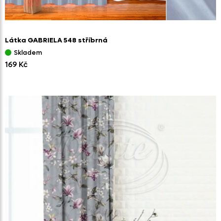
Látka GABRIELA 548 stříbrná
Skladem
169 Kč