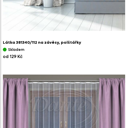
Látka 381340/
112 na závěsy,
polštářky
Skladem
od 129 Kč