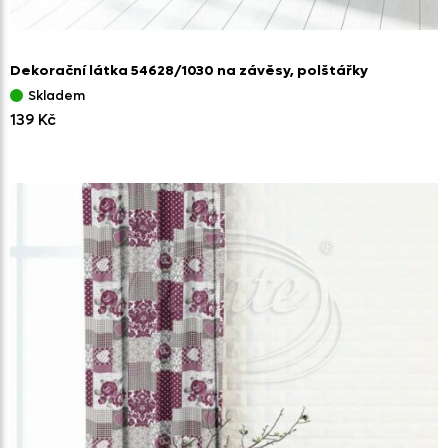
Dekorační látka 54628/
1030 na závěsy,
polštářky
Skladem
139 Kč