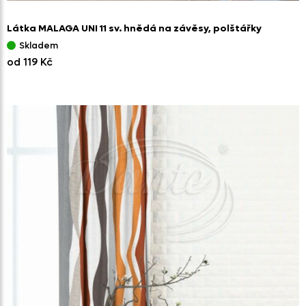
Látka MALAGA UNI 11 sv. hnědá na závěsy,
polštářky
Skladem
od 119 Kč