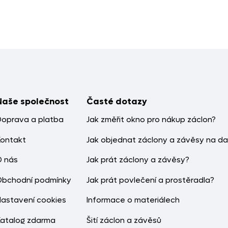
Naše společnost
Časté dotazy
Doprava a platba
Jak změřit okno pro nákup záclon?
Kontakt
Jak objednat záclony a závěsy na da
O nás
Jak prát záclony a závěsy?
Obchodní podmínky
Jak prát povlečení a prostěradla?
Nastavení cookies
Informace o materiálech
Katalog zdarma
Šití záclon a závěsů