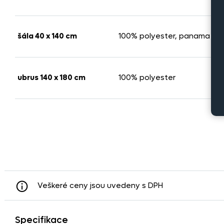
šála 40 x 140 cm
100% polyester, panama
ubrus 140 x 180 cm
100% polyester
Veškeré ceny jsou uvedeny s DPH
Specifikace