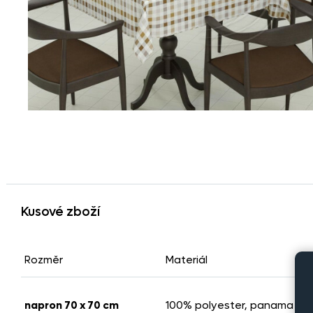
Kusové zboží
Rozměr
Materiál
napron 70 x 70 cm
100% polyester, panama