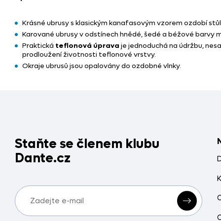
Krásné ubrusy s klasickým kanafasovým vzorem ozdobí stů
Karované ubrusy v odstínech hnědé, šedé a béžové barvy mů
Praktická
teflonová úprava
je jednoduchá na údržbu, nesa
prodloužení životnosti teflonové vrstvy.
Okraje ubrusů jsou opalovány do ozdobné vlnky.
Staňte se členem klubu
Dante.cz