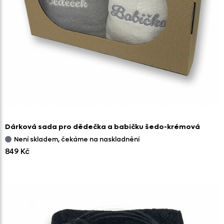
Dárková sada pro dědečka a babičku šedo-krémová
Není skladem, čekáme na naskladnění
849 Kč