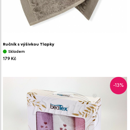
Ručník s výšivkou Tlapky
Skladem
179 Kč
-13%