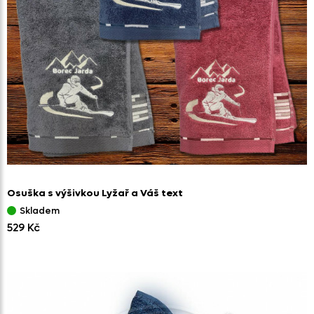
Osuška s výšivkou Lyžař a Váš text
Skladem
529 Kč