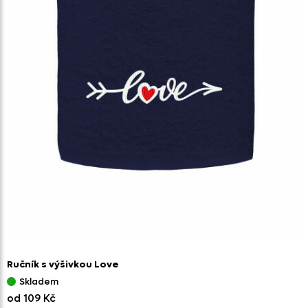
Ručník s výšivkou Love
Skladem
od 109 Kč