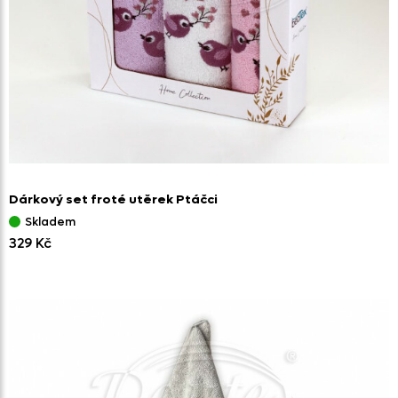
Dárkový set froté utěrek Ptáčci
Skladem
329 Kč