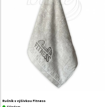
Ručník s výšivkou Fitness
Skladem