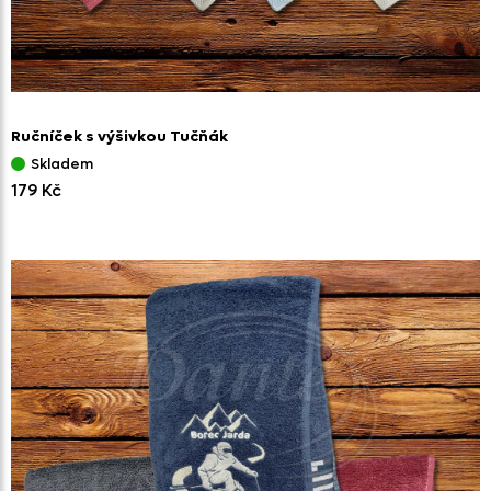
Ručníček s výšivkou Tučňák
Skladem
179 Kč