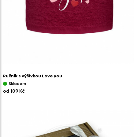
Ručník s výšivkou Love you
Skladem
od 109 Kč