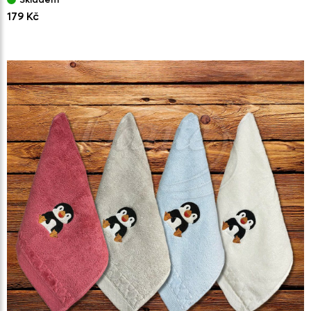
179 Kč