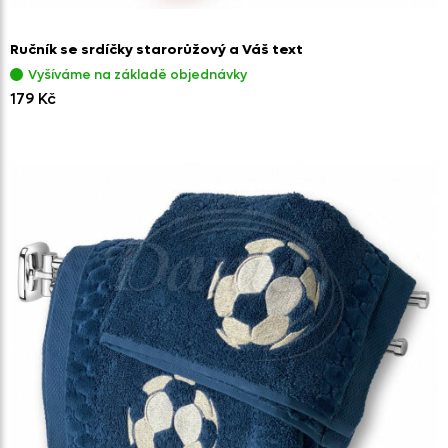
Ručník se srdíčky starorůžový a Váš text
Vyšíváme na základě objednávky
179 Kč