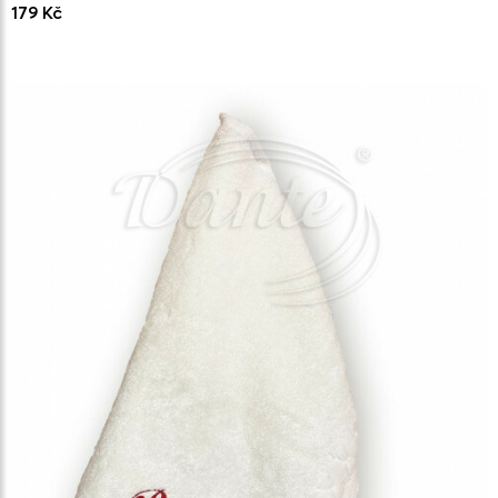
179 Kč