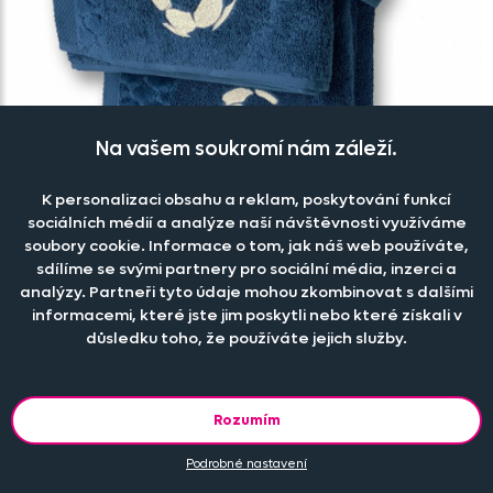
Na vašem soukromí nám záleží.
K personalizaci obsahu a reklam, poskytování funkcí
sociálních médií a analýze naší návštěvnosti využíváme
soubory cookie. Informace o tom, jak náš web používáte,
sdílíme se svými partnery pro sociální média, inzerci a
analýzy. Partneři tyto údaje mohou zkombinovat s dalšími
informacemi, které jste jim poskytli nebo které získali v
důsledku toho, že používáte jejich služby.
Ručník modrý s výšivkou kopací míč
Skladem
179 Kč
Rozumím
Podrobné nastavení