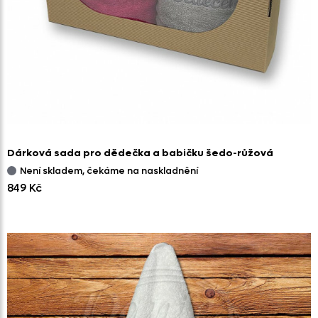
Dárková sada pro dědečka a babičku šedo-růžová
Není skladem, čekáme na naskladnění
849 Kč