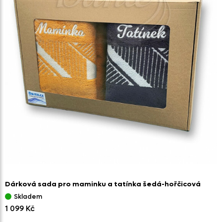
Dárková sada pro maminku a tatínka šedá-hořčicová
Skladem
1 099 Kč