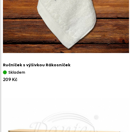
Ručníček s výšivkou Rákosníček
Skladem
209 Kč