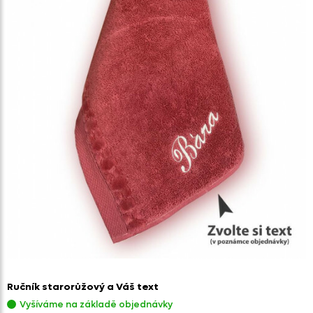
Ručník starorůžový a Váš text
Vyšíváme na základě objednávky