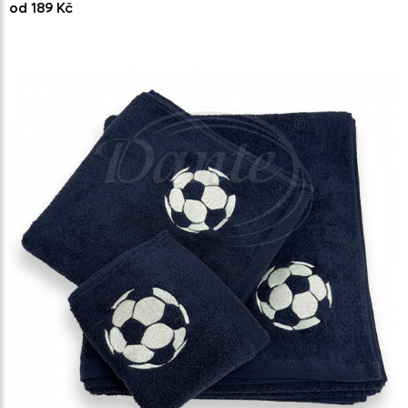
od 189 Kč