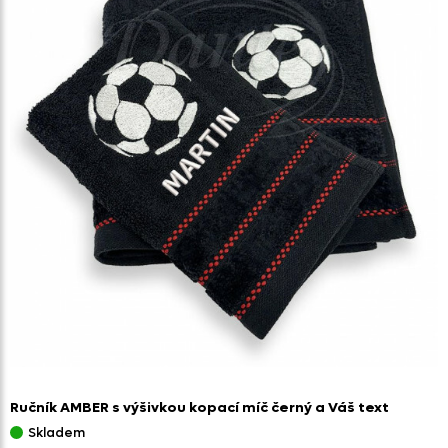
Ručník AMBER s výšivkou kopací míč černý a Váš text
Skladem