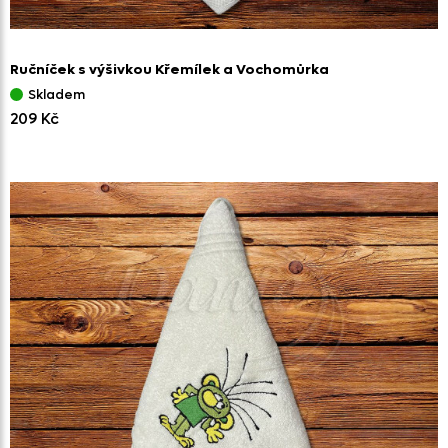
Ručníček s výšivkou Křemílek a Vochomůrka
Skladem
209 Kč