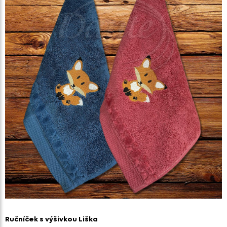
Ručníček s výšivkou Liška