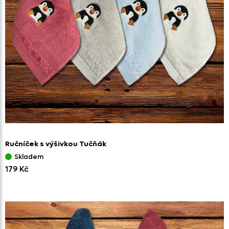
Ručníček s výšivkou Tučňák
Skladem
179 Kč