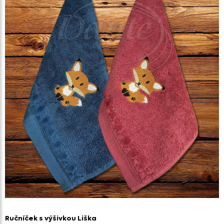
Ručníček s výšivkou Liška