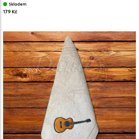
Skladem
179 Kč