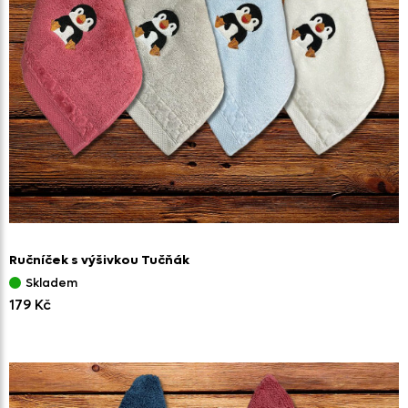
Ručníček s výšivkou Tučňák
Skladem
179 Kč