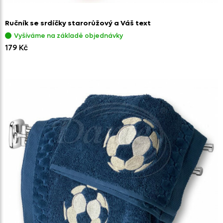
Ručník se srdíčky starorůžový a Váš text
Vyšíváme na základě objednávky
179 Kč