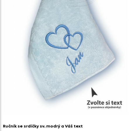
Ručník se srdíčky sv. modrý a Váš text