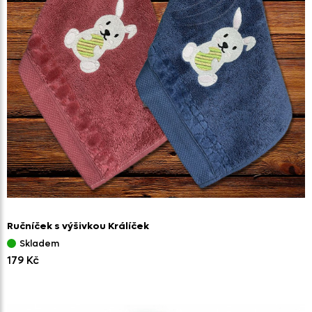
Ručníček s výšivkou Králíček
Skladem
179 Kč