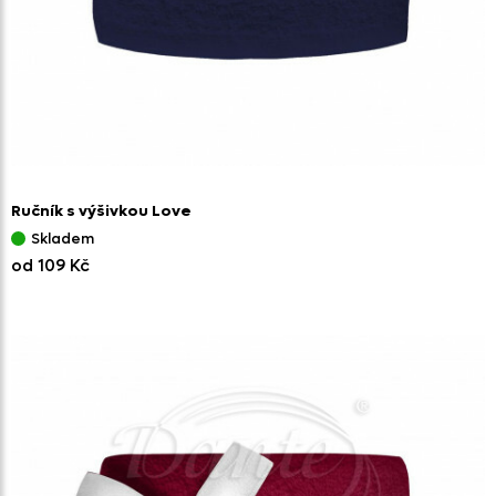
Ručník s výšivkou Love
Skladem
od 109 Kč