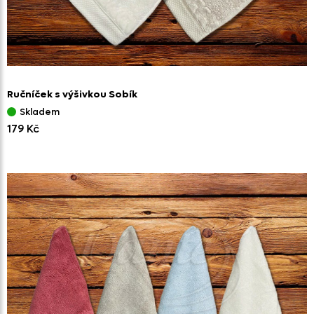
Ručníček s výšivkou Sobík
Skladem
179 Kč