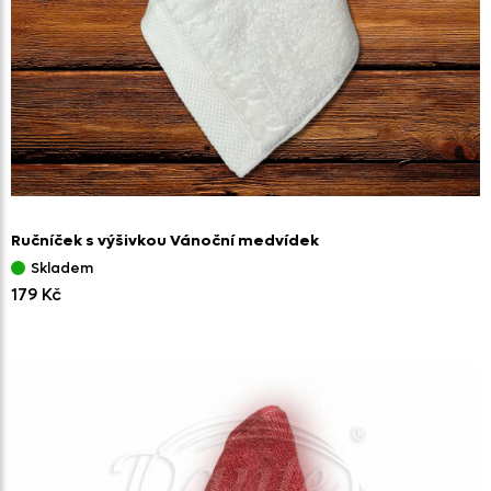
Ručníček s výšivkou Vánoční medvídek
Skladem
179 Kč