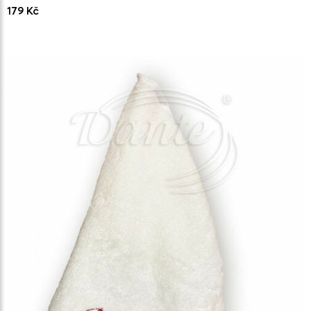
179 Kč