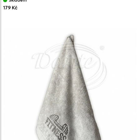
Skladem
179 Kč