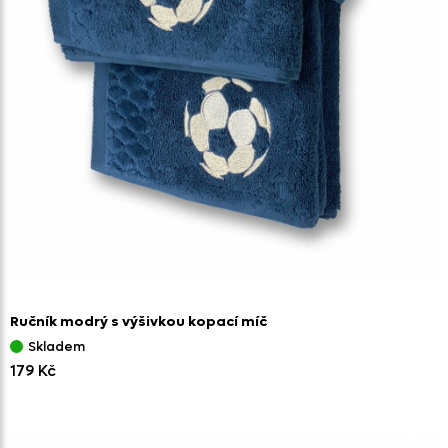
Ručník modrý s výšivkou kopací míč
Skladem
179 Kč