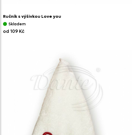
Ručník s výšivkou Love you
Skladem
od 109 Kč