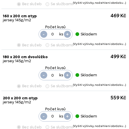
(Vyšití výšivky, nažehlení obrázku…)
Bez služeb
Se službami
469 Kč
160 x 200 cm atyp
jersey 145g/m2
-
+
ks
Skladem
(Vyšití výšivky, nažehlení obrázku…)
Bez služeb
Se službami
499 Kč
180 x 200 cm dvoulůžko
jersey 145g/m2
-
+
ks
Skladem
(Vyšití výšivky, nažehlení obrázku…)
Bez služeb
Se službami
559 Kč
200 x 200 cm atyp
jersey 145g/m2
-
+
ks
Skladem
(Vyšití výšivky, nažehlení obrázku…)
Bez služeb
Se službami