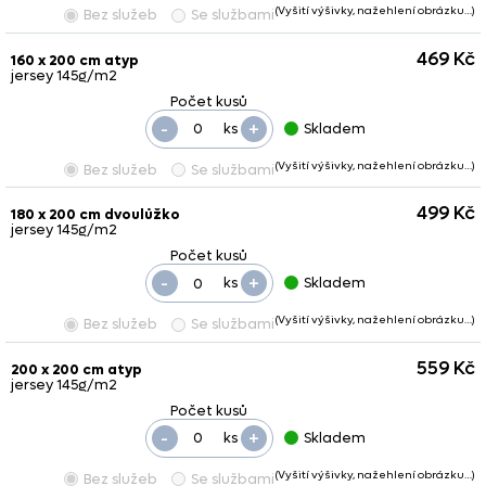
(Vyšití výšivky, nažehlení obrázku…)
Bez služeb
Se službami
469 Kč
160 x 200 cm atyp
jersey 145g/m2
-
+
ks
Skladem
(Vyšití výšivky, nažehlení obrázku…)
Bez služeb
Se službami
499 Kč
180 x 200 cm dvoulůžko
jersey 145g/m2
-
+
ks
Skladem
(Vyšití výšivky, nažehlení obrázku…)
Bez služeb
Se službami
559 Kč
200 x 200 cm atyp
jersey 145g/m2
-
+
ks
Skladem
(Vyšití výšivky, nažehlení obrázku…)
Bez služeb
Se službami