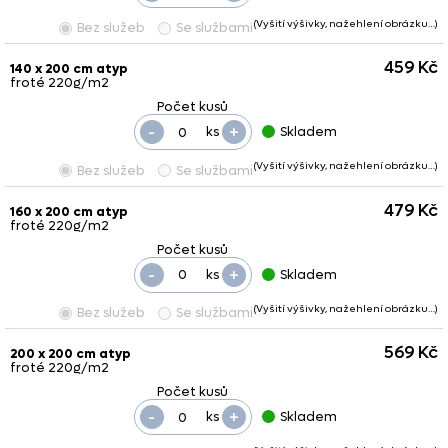
(Vyšití výšivky, nažehlení obrázku…)
Bez služeb
Se službami
459 Kč
140 x 200 cm atyp
froté 220g/m2
-
+
ks
Skladem
(Vyšití výšivky, nažehlení obrázku…)
Bez služeb
Se službami
479 Kč
160 x 200 cm atyp
froté 220g/m2
-
+
ks
Skladem
(Vyšití výšivky, nažehlení obrázku…)
Bez služeb
Se službami
569 Kč
200 x 200 cm atyp
froté 220g/m2
-
+
ks
Skladem