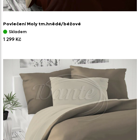
Povlečení Moly tm.hnědé/
béžové
Skladem
1 299 Kč