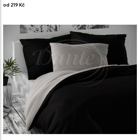
od 219 Kč