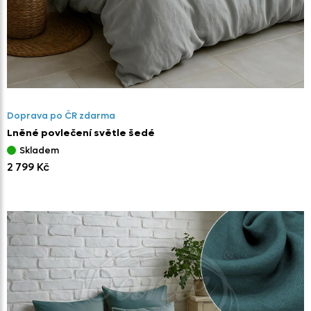
Doprava po ČR zdarma
Lněné povlečení světle šedé
Skladem
2 799 Kč