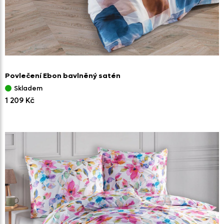
Povlečení Ebon bavlněný satén
Skladem
1 209 Kč