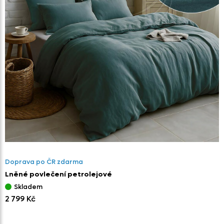
Doprava po ČR zdarma
Lněné povlečení petrolejové
Skladem
2 799 Kč