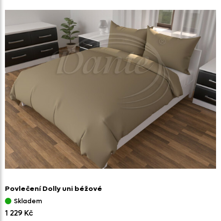
Povlečení Dolly uni béžové
Skladem
1 229 Kč