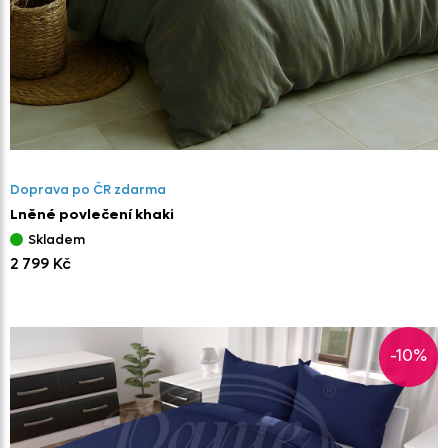
Doprava po ČR zdarma
Lněné povlečení khaki
Skladem
2 799 Kč
-10%