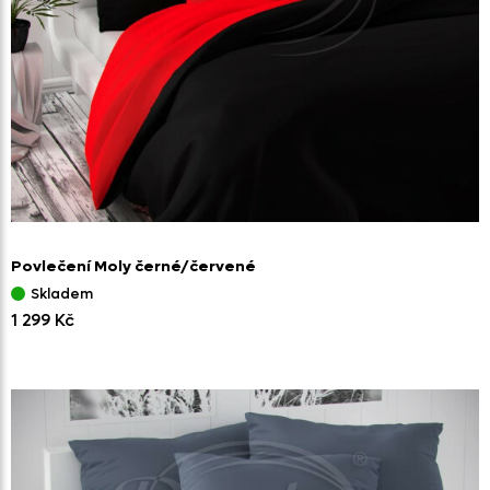
Povlečení Moly černé/
červené
Skladem
1 299 Kč