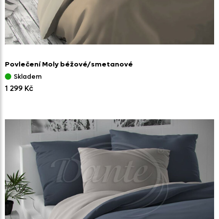
Povlečení Moly béžové/
smetanové
Skladem
1 299 Kč