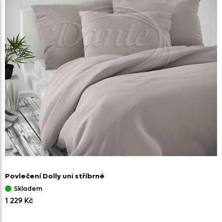
Povlečení Dolly uni stříbrné
Skladem
1 229 Kč