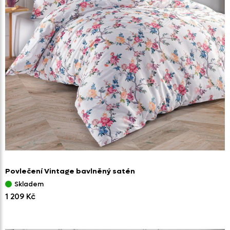
Povlečení Vintage bavlněný satén
Skladem
1 209 Kč