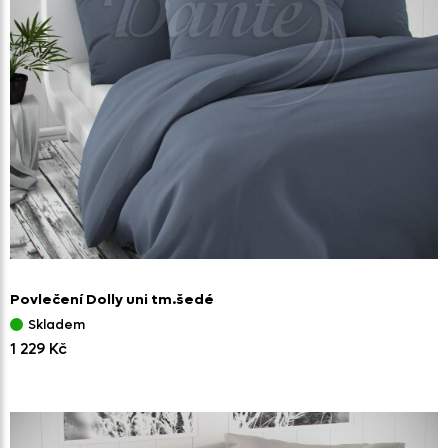
Povlečení Dolly uni tm.šedé
Skladem
1 229 Kč