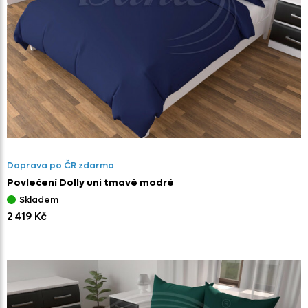
Doprava po ČR zdarma
Povlečení Dolly uni tmavě modré
Skladem
2 419 Kč