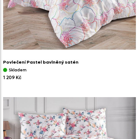
Povlečení Pastel bavlněný satén
Skladem
1 209 Kč