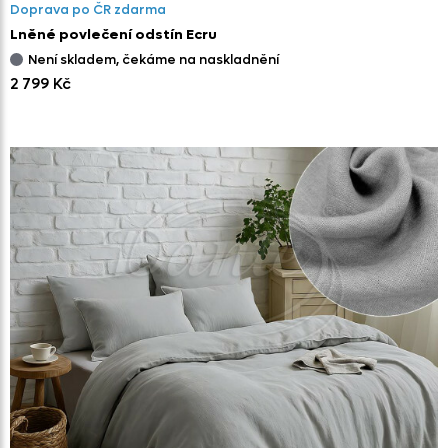
Doprava po ČR zdarma
Lněné povlečení odstín Ecru
Není skladem, čekáme na naskladnění
2 799 Kč