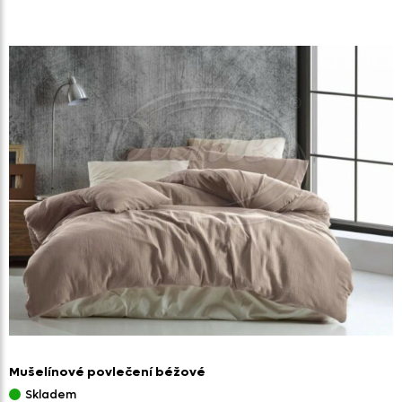
Mušelínové povlečení béžové
Skladem