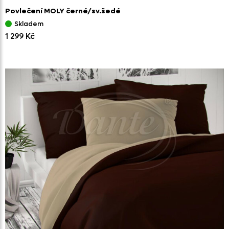
Povlečení MOLY černé/
sv.šedé
Skladem
1 299 Kč