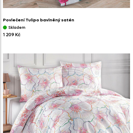
Povlečení Tulipo bavlněný satén
Skladem
1 209 Kč