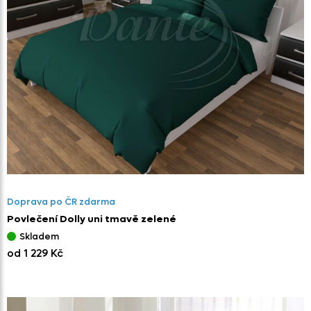
Doprava po ČR zdarma
Povlečení Dolly uni tmavě zelené
Skladem
od 1 229 Kč