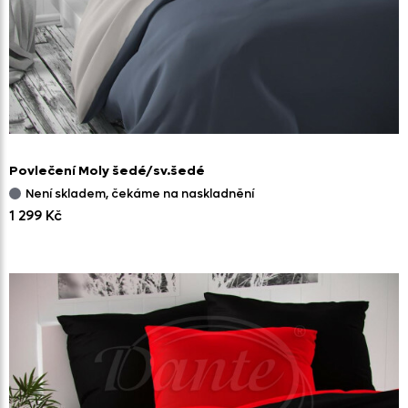
Povlečení Moly šedé/
sv.šedé
Není skladem, čekáme na naskladnění
1 299 Kč