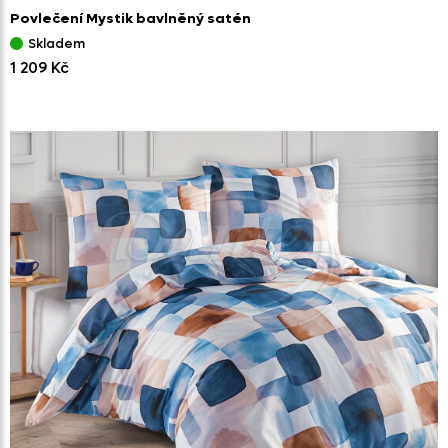
Povlečení Mystik bavlněný satén
Skladem
1 209 Kč