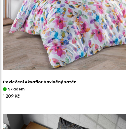
Povlečení Akvaflor bavlněný satén
Skladem
1 209 Kč