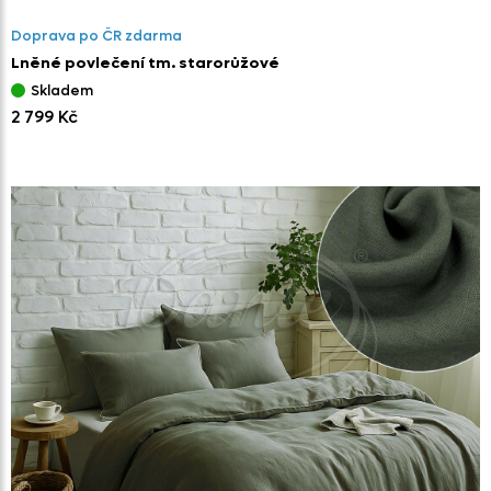
Doprava po ČR zdarma
Lněné povlečení tm. starorůžové
Skladem
2 799 Kč