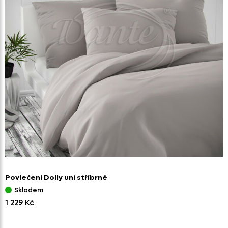
Povlečení Dolly uni stříbrné
Skladem
1 229 Kč