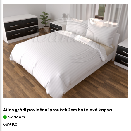
Atlas grádl povlečení proužek 2cm hotelová kapsa
Skladem
689 Kč