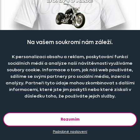
Na vašem soukromí nám záleží.
K personalizaci obsahu a reklam, poskytování funkcí
sociálních médií a analýze naší návštěvnosti využíváme
soubory cookie. Informace o tom, jak náš web používáte,
sdílíme se svými partnery pro sociální média, inzerci a
analýzy. Partneři tyto údaje mohou zkombinovat s dalšími
informacemi, které jste jim poskytli nebo které získali v
důsledku toho, že používáte jejich služby.
Tričko bílé Born to ride
Rozumím
Skladem
Podrobné nastavení
259 Kč