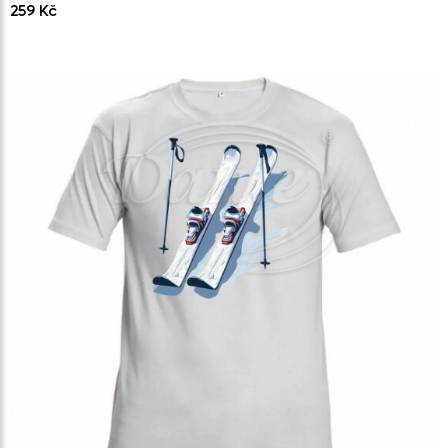
259 Kč