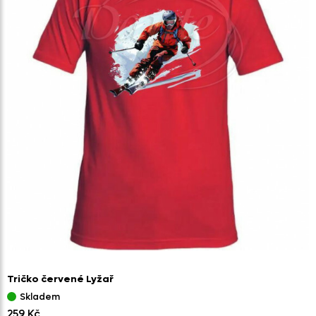
Tričko červené Lyžař
Skladem
259 Kč