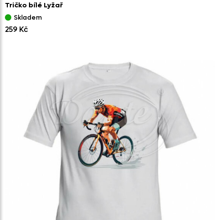
Tričko bílé Lyžař
Skladem
259 Kč