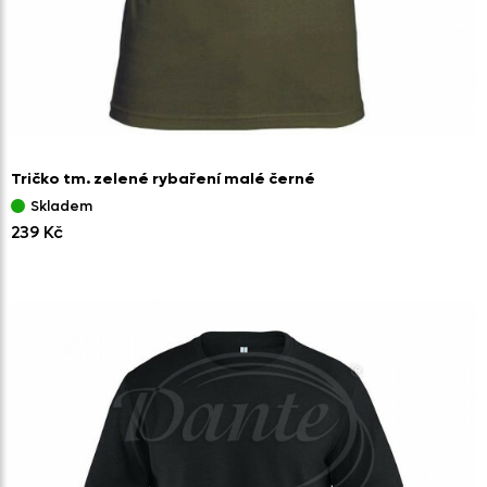
Tričko tm. zelené rybaření malé černé
Skladem
239 Kč