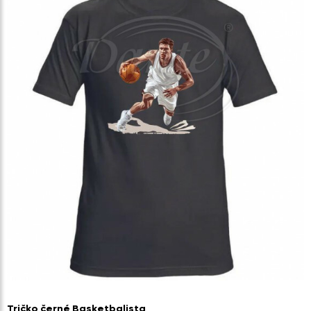
Tričko černé Basketbalista