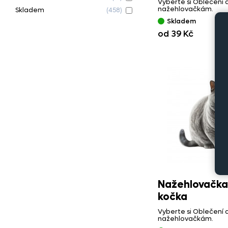
Vyberte si Oblečení 
nažehlovačkám.
Skladem
(458)
Skladem
od 39 Kč
Nažehlovačka 
kočka
Vyberte si Oblečení 
nažehlovačkám.