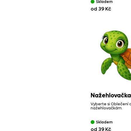
Skladem
od 39 Kč
Nažehlovačka
Vyberte si Oblečení 
nažehlovačkám.
Skladem
od 39 Kč