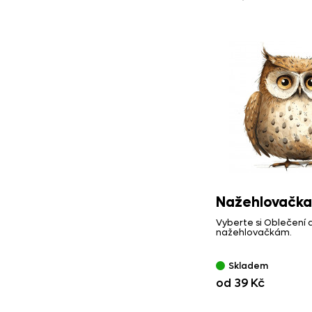
Nažehlovačka
Vyberte si Oblečení 
nažehlovačkám.
Skladem
od 39 Kč