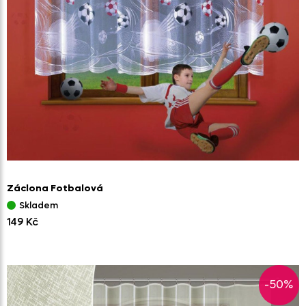
Záclona Fotbalová
Skladem
149 Kč
-50%