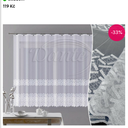
119 Kč
-33%