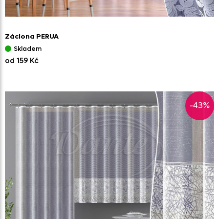
Záclona PERUA
Skladem
od 159 Kč
-43%