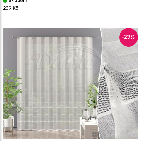
Skladem
239 Kč
-23%