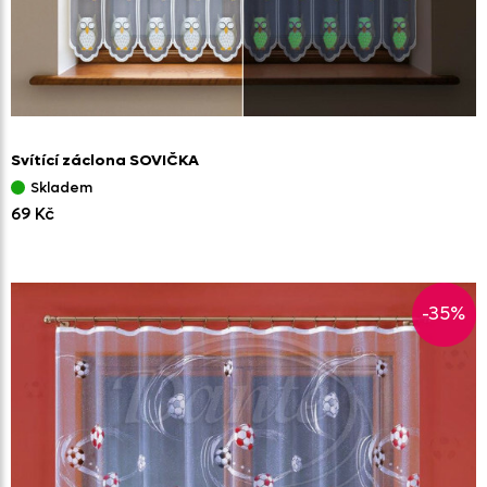
Svítící záclona SOVIČKA
Skladem
69 Kč
-35%