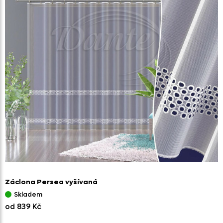
Záclona Persea vyšívaná
Skladem
od 839 Kč