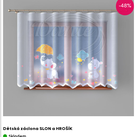
-48%
Dětská záclona SLON a HROŠÍK
Skladem