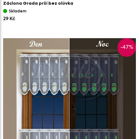
Záclona Grada prší bez olůvka
Skladem
29 Kč
-47%