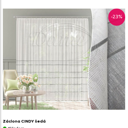
-23%
Záclona CINDY šedá