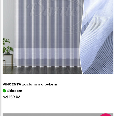
VINCENTA záclona s olůvkem
Skladem
od 159 Kč