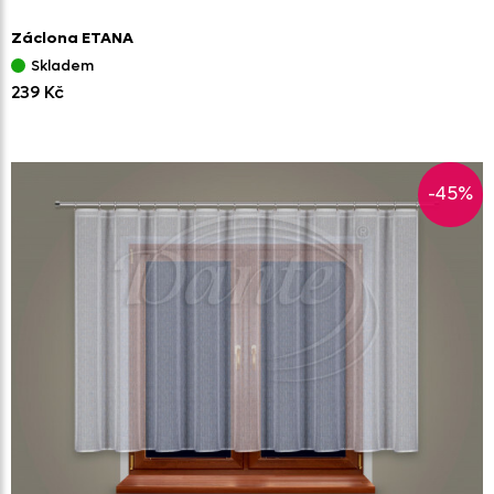
Záclona ETANA
Skladem
239 Kč
-45%