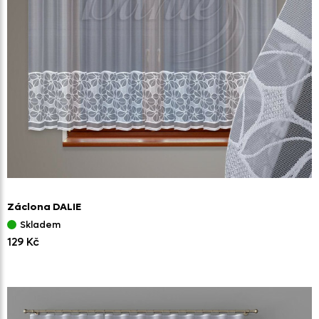
Záclona DALIE
Skladem
129 Kč