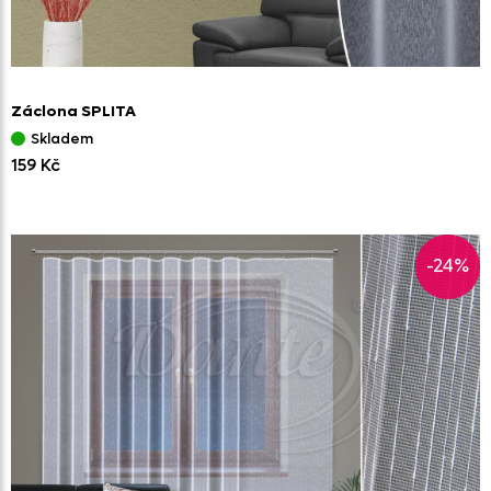
Záclona SPLITA
Skladem
159 Kč
-24%