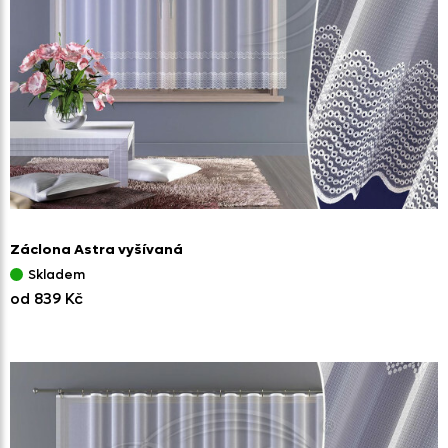
Záclona Astra vyšívaná
Skladem
od 839 Kč