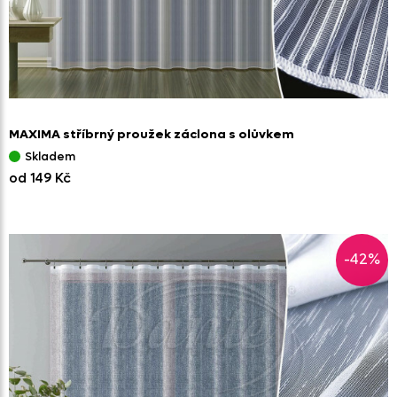
MAXIMA stříbrný proužek záclona s olůvkem
Skladem
od 149 Kč
-42%