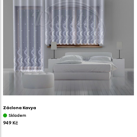
Záclona Kavya
Skladem
949 Kč