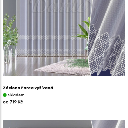
Záclona Farea vyšívaná
Skladem
od 719 Kč