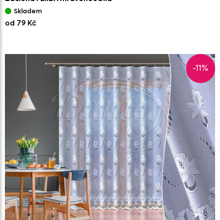
Skladem
od 79 Kč
-11%