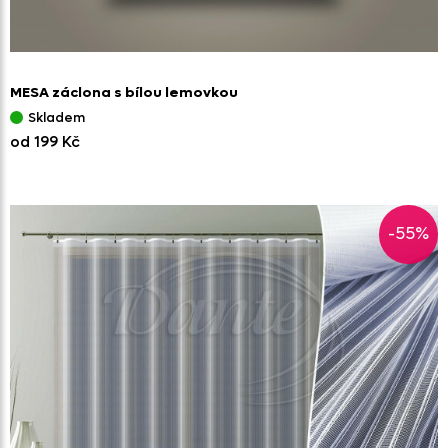
MESA záclona s bílou lemovkou
Skladem
od 199 Kč
-55%