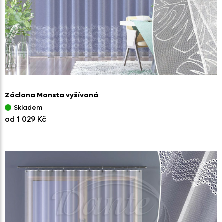
Záclona Monsta vyšívaná
Skladem
od 1 029 Kč