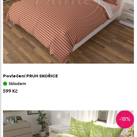
Povlečení PRUH SKOŘICE
Skladem
599 Kč
-18%