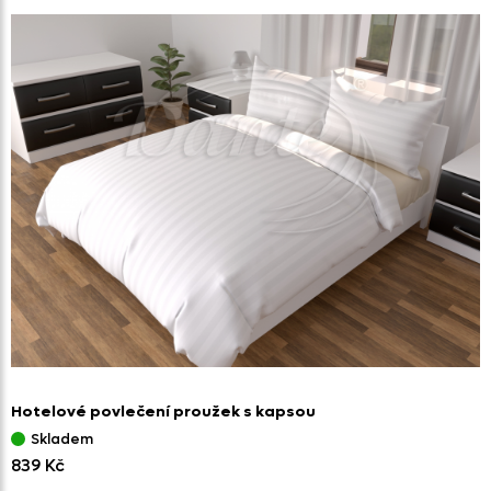
Hotelové povlečení proužek s kapsou
Skladem
839 Kč