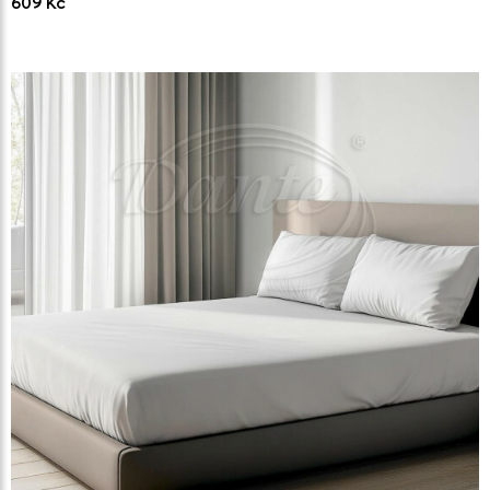
609 Kč