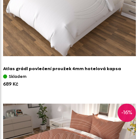
Atlas grádl povlečení proužek 4mm hotelová kapsa
Skladem
689 Kč
-16%