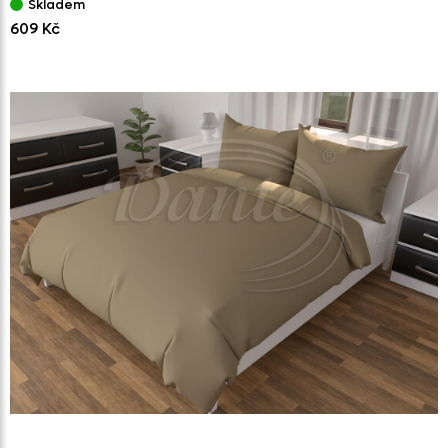
Skladem
609 Kč