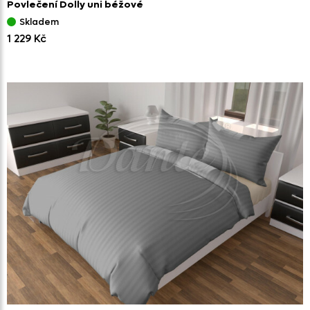
Povlečení Dolly uni béžové
Skladem
1 229 Kč