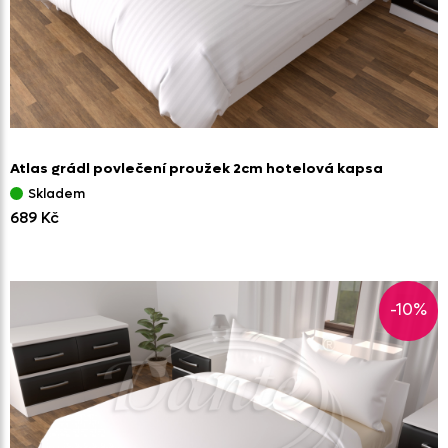
Atlas grádl povlečení proužek 2cm hotelová kapsa
Skladem
689 Kč
-10%