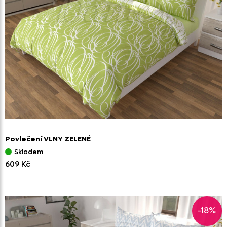
Povlečení VLNY ZELENÉ
Skladem
609 Kč
-18%