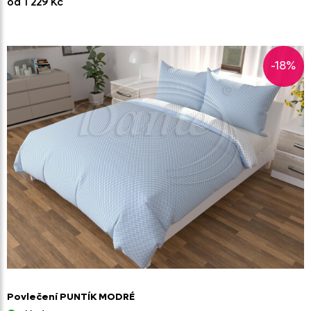
od 1 229 Kč
-18%
Povlečení PUNTÍK MODRÉ