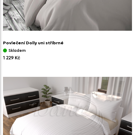
Povlečení Dolly uni stříbrné
Skladem
1 229 Kč