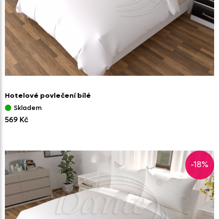
Hotelové povlečení bílé
Skladem
569 Kč
-18%