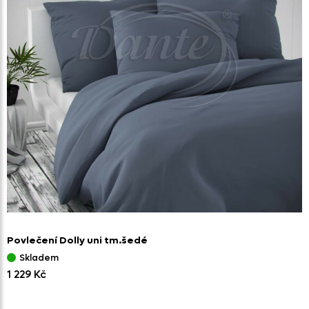
Povlečení Dolly uni tm.šedé
Skladem
1 229 Kč