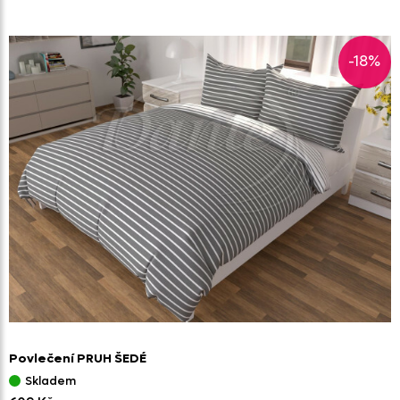
-18%
Povlečení PRUH ŠEDÉ
Skladem