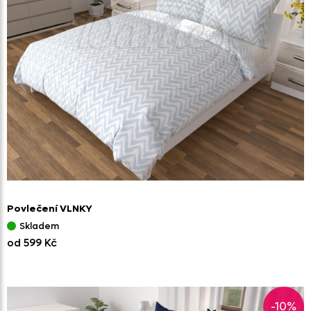
Povlečení VLNKY
Skladem
od 599 Kč
-10%