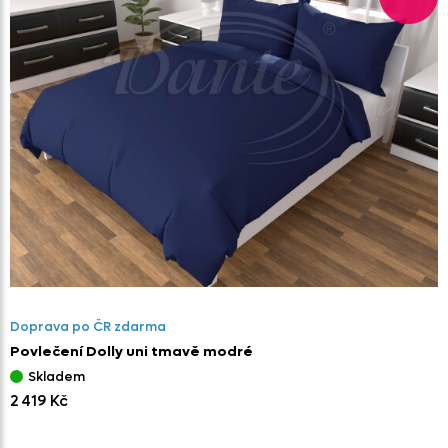
Doprava po ČR zdarma
Povlečení Dolly uni tmavě modré
Skladem
2 419 Kč