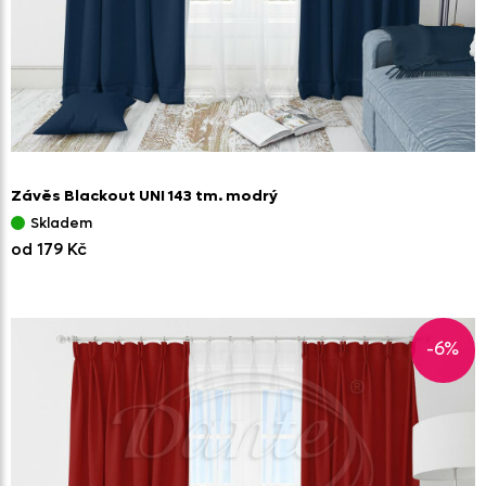
Závěs Blackout UNI 143 tm. modrý
Skladem
od 179 Kč
-6%