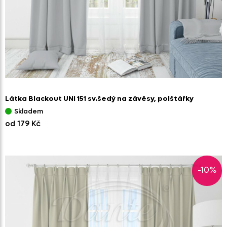
Látka Blackout UNI 151 sv.šedý na závěsy,
polštářky
Skladem
od 179 Kč
-10%