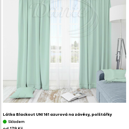
Látka Blackout UNI 161 azurová na závěsy,
polštářky
Skladem
od 179 Kč