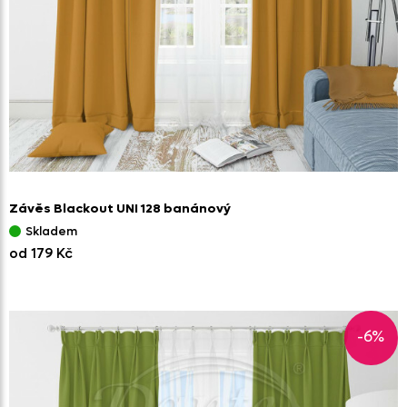
Závěs Blackout UNI 128 banánový
Skladem
od 179 Kč
-6%