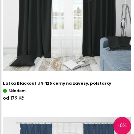
Látka Blackout UNI 126 černý na závěsy,
polštářky
Skladem
od 179 Kč
-6%