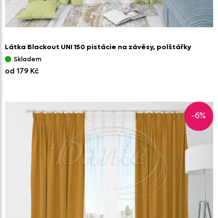
Látka Blackout UNI 150 pistácie na závěsy,
polštářky
Skladem
od 179 Kč
-6%