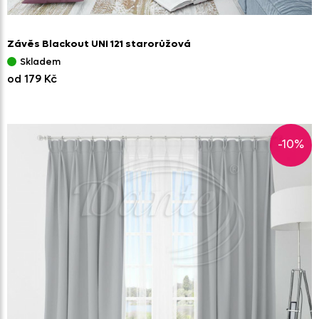
Závěs Blackout UNI 121 starorůžová
Skladem
od 179 Kč
-10%