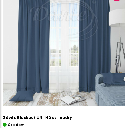
Závěs Blackout UNI 140 sv. modrý
Skladem