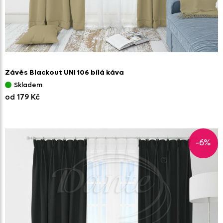
Závěs Blackout UNI 106 bílá káva
Skladem
od 179 Kč
-6%