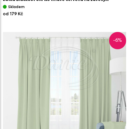
Skladem
od 179 Kč
-6%