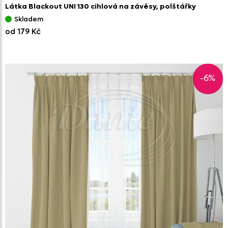
Látka Blackout UNI 130 cihlová na závěsy,
polštářky
Skladem
od 179 Kč
-6%