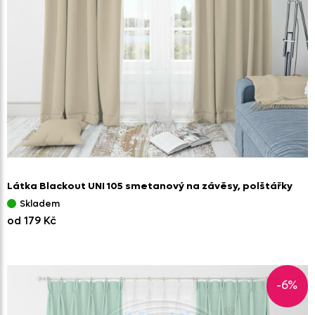
Látka Blackout UNI 105 smetanový na závěsy,
polštářky
Skladem
od 179 Kč
-6%