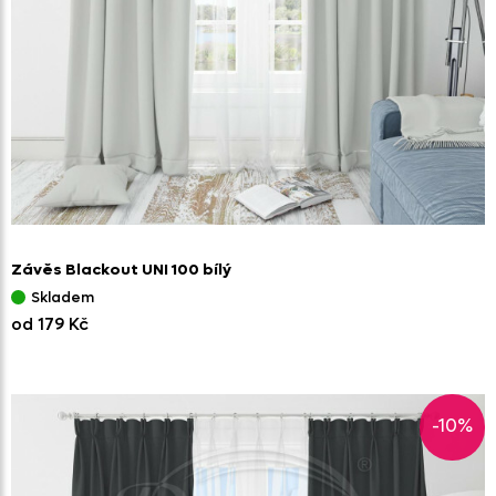
Závěs Blackout UNI 100 bílý
Skladem
od 179 Kč
-10%