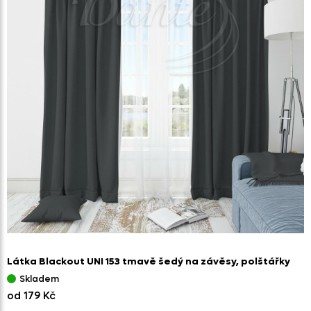
Látka Blackout UNI 153 tmavě šedý na závěsy,
polštářky
Skladem
od 179 Kč