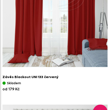
Závěs Blackout UNI 133 červený
Skladem
od 179 Kč