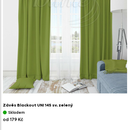
Závěs Blackout UNI 145 sv. zelený
Skladem
od 179 Kč