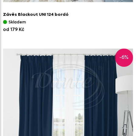
Závěs Blackout UNI 124 bordó
Skladem
od 179 Kč
-6%