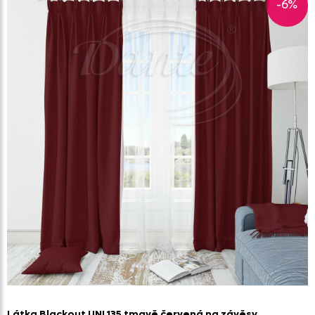
-6%
Látka Blackout UNI 135 tmavě červená na závěsy…