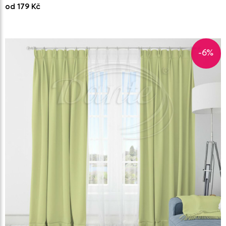
od 179 Kč
-6%