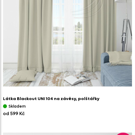
Látka Blackout UNI 104 na závěsy,
polštářky
Skladem
od 599 Kč