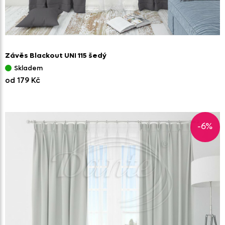
Závěs Blackout UNI 115 šedý
Skladem
od 179 Kč
-6%