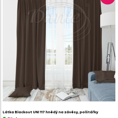
Látka Blackout UNI 117 hnědý na závěsy,
polštářky