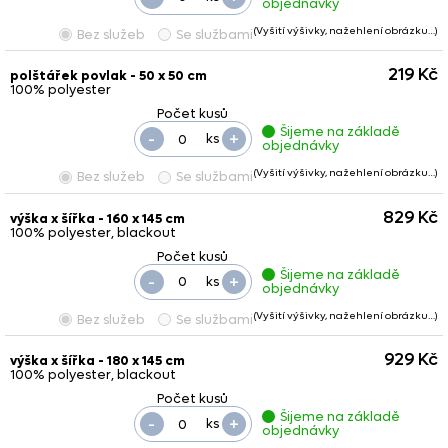
objednávky
(Vyšití výšivky, nažehlení obrázku…)
Bez služeb
Se službami
219 Kč
polštářek povlak - 50 x 50 cm
100% polyester
Šijeme na základě
-
+
ks
objednávky
(Vyšití výšivky, nažehlení obrázku…)
Bez služeb
Se službami
829 Kč
výška x šířka - 160 x 145 cm
100% polyester, blackout
Šijeme na základě
-
+
ks
objednávky
(Vyšití výšivky, nažehlení obrázku…)
Bez služeb
Se službami
929 Kč
výška x šířka - 180 x 145 cm
100% polyester, blackout
Šijeme na základě
-
+
ks
objednávky