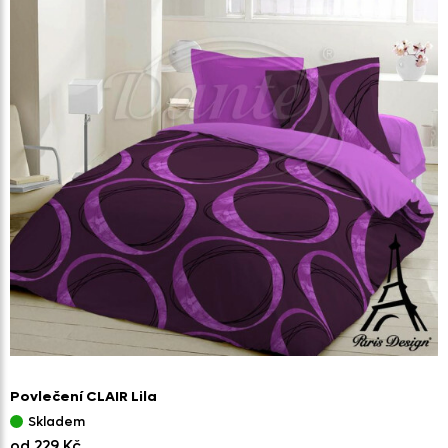
Povlečení CLAIR Lila
Skladem
od 229 Kč