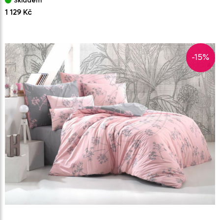
Skladem
1 129 Kč
-15%