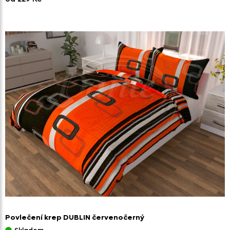
Povlečení krep DUBLIN červenočerný