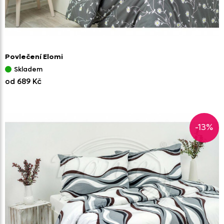
Povlečení Elomi
Skladem
od 689 Kč
-13%