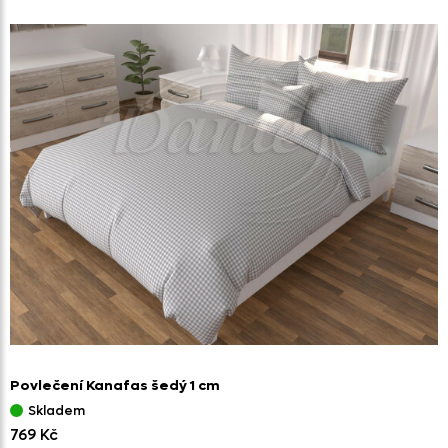
Povlečení Kanafas šedý 1 cm
Skladem
769 Kč