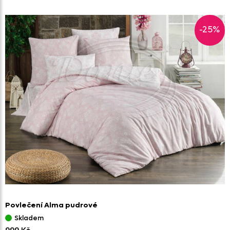
-25%
Povlečení Alma pudrové
Skladem