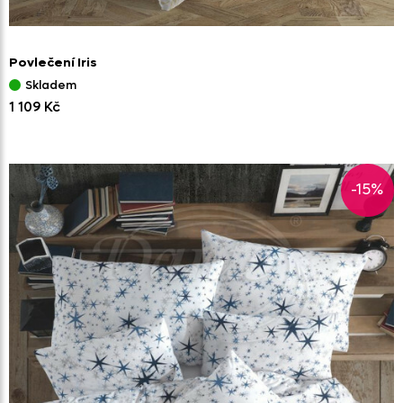
Povlečení Iris
Skladem
1 109 Kč
-15%