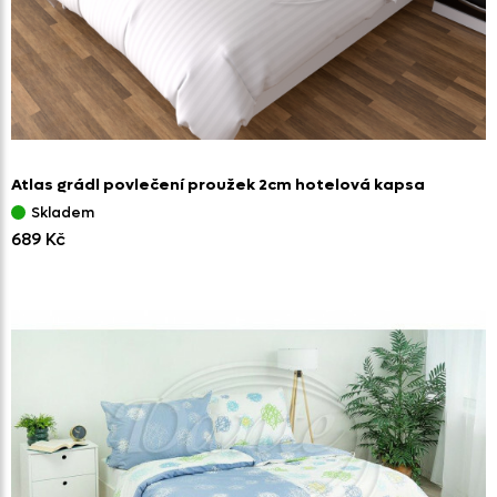
Atlas grádl povlečení proužek 2cm hotelová kapsa
Skladem
689 Kč