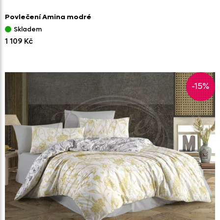
Povlečení Amina modré
Skladem
1 109 Kč
-15%