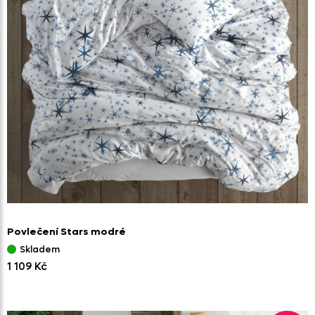
Povlečení Stars modré
Skladem
1 109 Kč