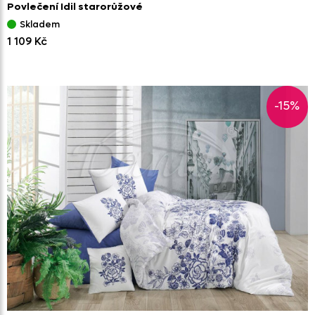
Povlečení Idil starorůžové
Skladem
1 109 Kč
-15%