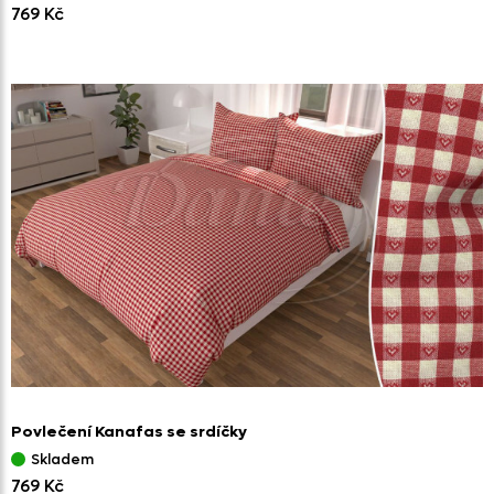
769 Kč
Povlečení Kanafas se srdíčky
Skladem
769 Kč