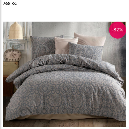
769 Kč
-32%