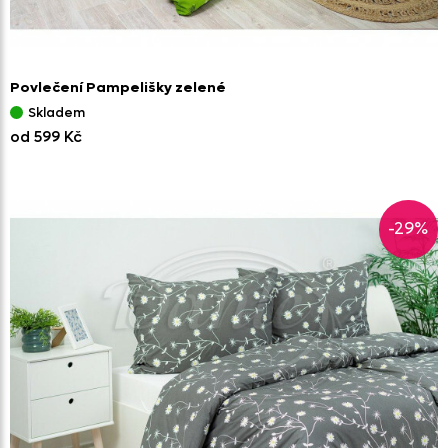
Povlečení Pampelišky zelené
Skladem
od 599 Kč
-29%