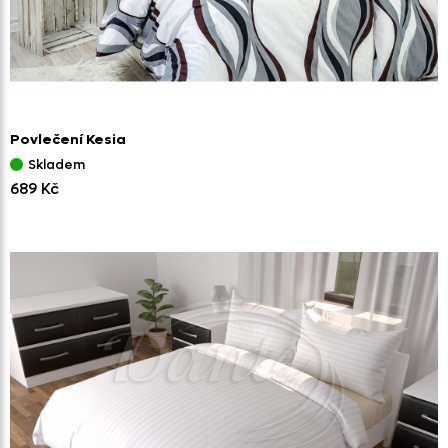
Povlečení Kesia
Skladem
689 Kč