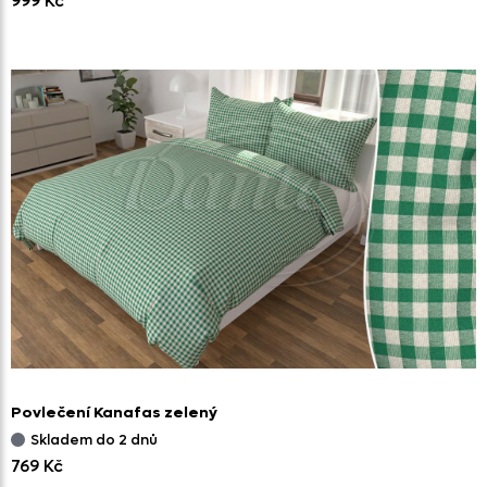
999 Kč
Povlečení Kanafas zelený
Skladem do 2 dnů
769 Kč