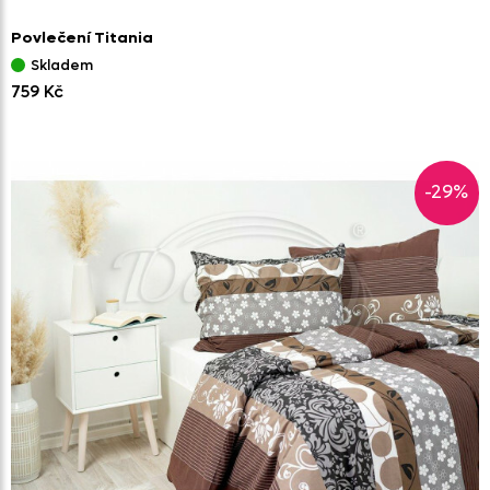
Povlečení Titania
Skladem
759 Kč
-29%