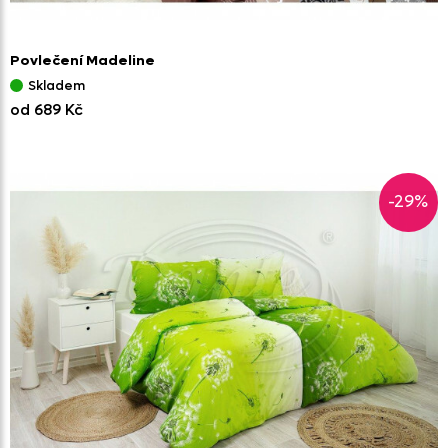
Povlečení Madeline
Skladem
od 689 Kč
-29%