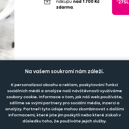
nákupu
nad
1 700 Kč
"
27S
zdarma
.
Na vašem soukromí nám záleží.
K personalizaci obsahu a reklam, poskytování funkcí
sociálních médií a analýze naší návštěvnosti využíváme
soubory cookie. Informace o tom, jak náš web používáte,
sdílíme se svými partnery pro sociální média, inzerci a
analýzy. Partneři tyto údaje mohou zkombinovat s dalšími
informacemi, které jste jim poskytli nebo které získali v
důsledku toho, že používáte jejich služby.