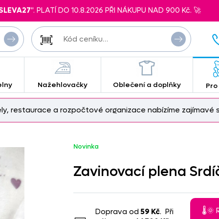
SLEVA27
". PLATÍ DO 10.8.2026 PŘI NÁKUPU NAD 900 Kč. 🚀
elny
Nažehlovačky
Oblečení a doplňky
Pro
ely, restaurace a rozpočtové organizace nabízíme zajímavé s
Novinka
Zavinovací plena Srdí
🌡️
Doprava od
59 Kč
. Při