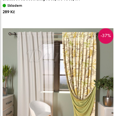
Skladem
289 Kč
-37%