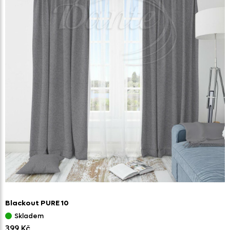
Blackout PURE 10
Skladem
399 Kč