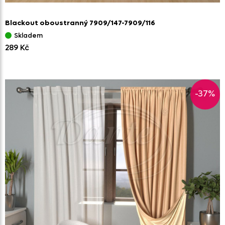
Blackout oboustranný 7909/
147-7909/
116
Skladem
289 Kč
-37%