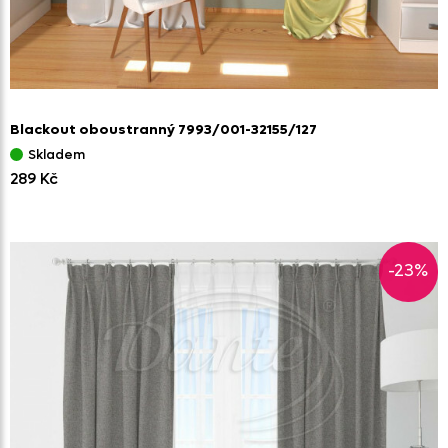
Blackout oboustranný 7993/
001-32155/
127
Skladem
289 Kč
-23%