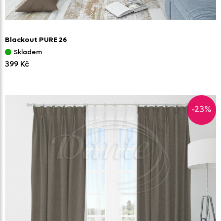
Blackout PURE 26
Skladem
399 Kč
-23%