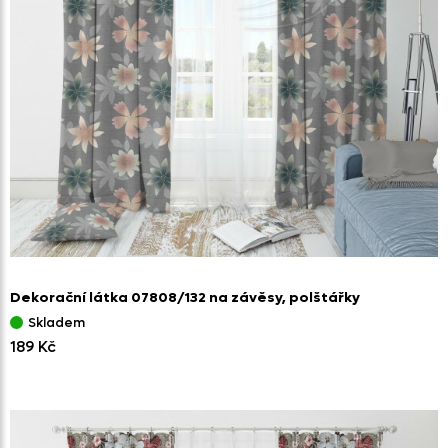
Dekorační látka 07808/
132 na závěsy,
polštářky
Skladem
189 Kč