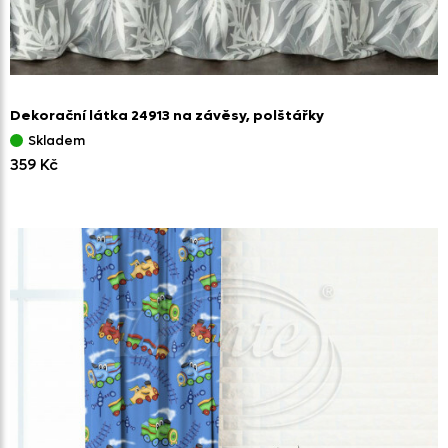
Dekorační látka 24913 na závěsy,
polštářky
Skladem
359 Kč