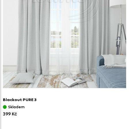
Blackout PURE 3
Skladem
399 Kč