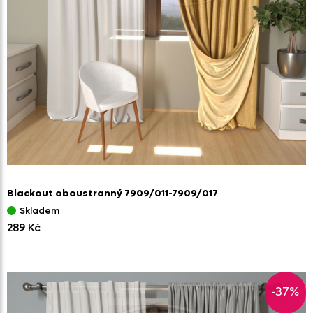
Blackout oboustranný 7909/
011-7909/
017
Skladem
289 Kč
-37%