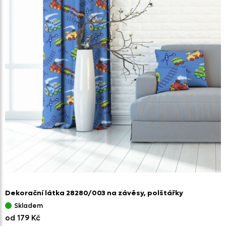
Dekorační látka 28280/
003 na závěsy,
polštářky
Skladem
od 179 Kč