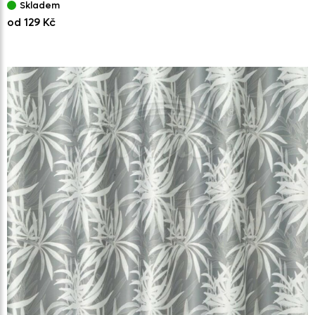
Skladem
od 129 Kč