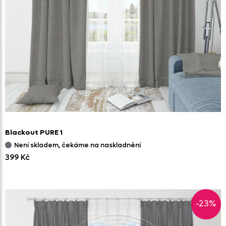
Blackout PURE 1
Není skladem, čekáme na naskladnění
399 Kč
-23%