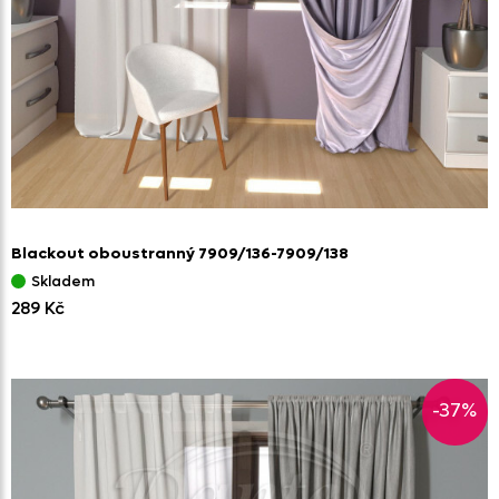
Blackout oboustranný 7909/
136-7909/
138
Skladem
289 Kč
-37%