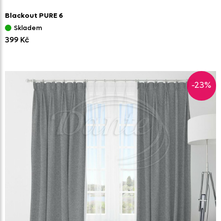
Blackout PURE 6
Skladem
399 Kč
-23%