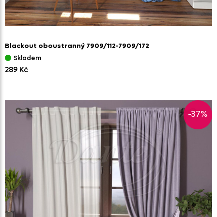
Blackout oboustranný 7909/
112-7909/
172
Skladem
289 Kč
-37%