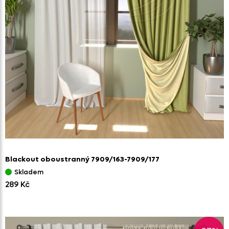
Blackout oboustranný 7909/
163-7909/
177
Skladem
289 Kč