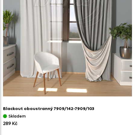
Blackout oboustranný 7909/
142-7909/
103
Skladem
289 Kč