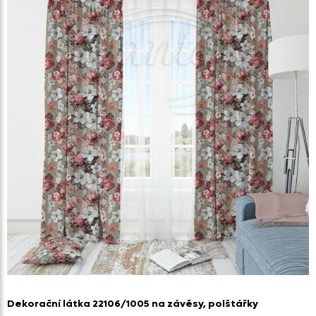
Dekorační látka 22106/
1005 na závěsy,
polštářky