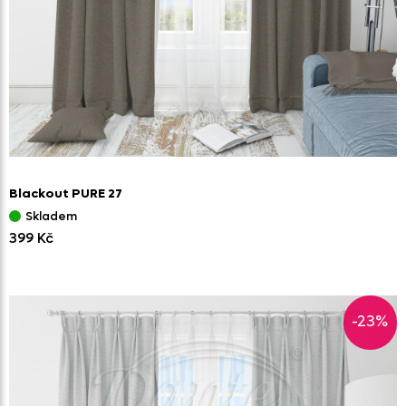
Blackout PURE 27
Skladem
399 Kč
-23%