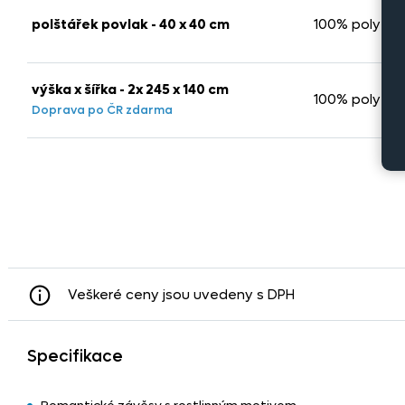
polštářek povlak - 40 x 40 cm
100% polyest
výška x šířka - 2x 245 x 140 cm
100% polyest
Doprava po ČR zdarma
Veškeré ceny jsou uvedeny s DPH
Specifikace