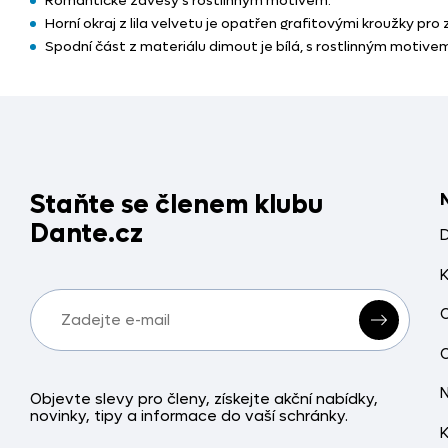
Romantické závěsy s rostlinným motivem.
Horní okraj z lila velvetu je opatřen grafitovými kroužky pro
Spodní část z materiálu dimout je bílá, s rostlinným motive
Staňte se členem klubu
Dante.cz
Objevte slevy pro členy, získejte akční nabídky,
novinky, tipy a informace do vaší schránky.