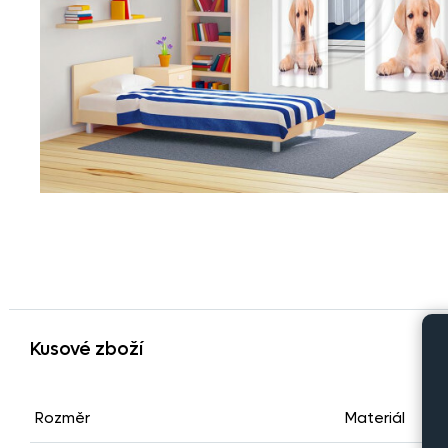
Kusové zboží
Rozměr
Materiál