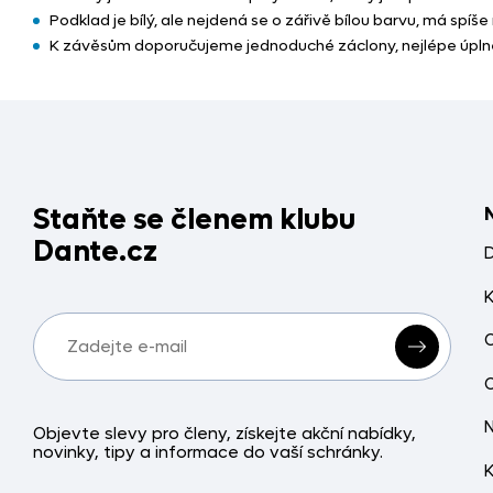
Podklad je bílý, ale nejdená se o zářivě bílou barvu, má sp
K závěsům doporučujeme jednoduché záclony, nejlépe úpln
Staňte se členem klubu
Dante.cz
Objevte slevy pro členy, získejte akční nabídky,
novinky, tipy a informace do vaší schránky.