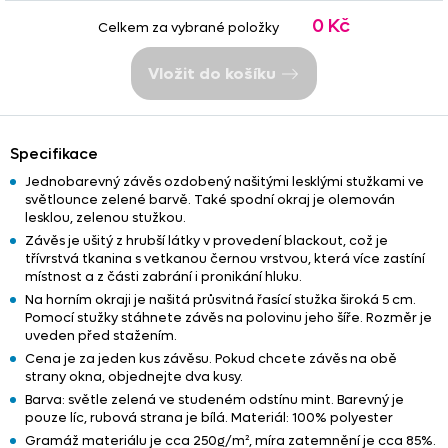
0 Kč
Celkem za vybrané položky
Vložit do košíku
Specifikace
Jednobarevný závěs ozdobený našitými lesklými stužkami ve
světlounce zelené barvě. Také spodní okraj je olemován
lesklou, zelenou stužkou.
Závěs je ušitý z hrubší látky v provedení blackout, což je
třívrstvá tkanina s vetkanou černou vrstvou, která více zastíní
místnost a z části zabrání i pronikání hluku.
Na horním okraji je našitá průsvitná řasící stužka široká 5 cm.
Pomocí stužky stáhnete závěs na polovinu jeho šíře. Rozměr je
uveden před stažením.
Cena je za jeden kus závěsu. Pokud chcete závěs na obě
strany okna, objednejte dva kusy.
Barva: světle zelená ve studeném odstínu mint. Barevný je
pouze líc, rubová strana je bílá. Materiál: 100% polyester
Gramáž materiálu je cca 250g/m², míra zatemnění je cca 85%.