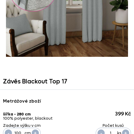
Závěs Blackout Top 17
Metrážové zboží
399 Kč
šířka - 280 cm
100% polyester, blackout
-
+
-
+
cm
ks