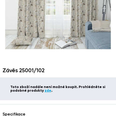
Závěs 25001/
102
Toto zboží nadále není možné koupit. Prohlédněte si
podobné produkty
zde
.
Specifikace