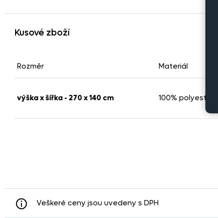
Kusové zboží
Rozměr
Materiál
výška x šířka - 270 x 140 cm
100% polyester
Veškeré ceny jsou uvedeny s DPH