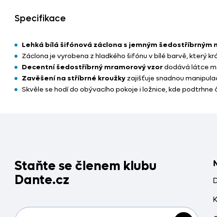
Specifikace
Lehká bílá šifónová záclona s jemným šedostříbrným
Záclona je vyrobena z hladkého šifónu v bílé barvě, který kr
Decentní šedostříbrný mramorový vzor
dodává látce m
Zavěšení na stříbrné kroužky
zajišťuje snadnou manipulaci
Skvěle se hodí do obývacího pokoje i ložnice, kde podtrhne č
Staňte se členem klubu
Dante.cz