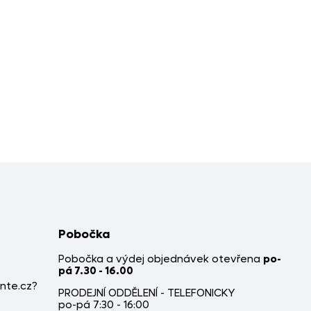
Pobočka
Pobočka a výdej objednávek otevřena
po-
pá 7.30 - 16.00
nte.cz?
PRODEJNÍ ODDĚLENÍ - TELEFONICKY
po-pá 7:30 - 16:00