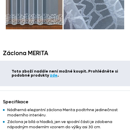
Záclona MERITA
Toto zboží nadále není možné koupit. Prohlédněte si
podobné produkty
zde
.
Specifikace
Nádherná elegantní záclona Merita podtrhne jedinečnost
moderního interiéru.
Záclona je bílá a hladká, jen ve spodní části je zdobena
nápadným moderním vzorem do výšky asi 30 cm.