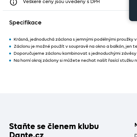
Veškeré ceny jsou uvedeny s DPH
Specifikace
Krásná, jednoduchá záclona s jemnými podélnými proužky v
Záclonu je možné použít v soupravě na okno a balkón, jen t
Doporučujeme záclonu kombinovat s jednoduchými závěsy n
Na horní okraj záclony si můžete nechat našít řasící stužku 
Staňte se členem klubu
Dante.cz