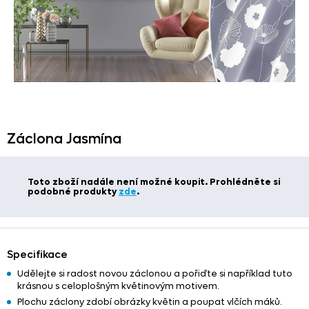
Záclona Jasmína
Toto zboží nadále není možné koupit. Prohlédněte si
podobné produkty
zde
.
Specifikace
Udělejte si radost novou záclonou a pořiďte si například tuto
krásnou s celoplošným květinovým motivem.
Plochu záclony zdobí obrázky květin a poupat vlčích máků.