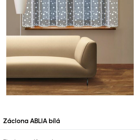
Záclona ABLIA bílá