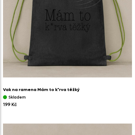
Vak na ramena Mám to k*rva těžký
Skladem
199 Kč