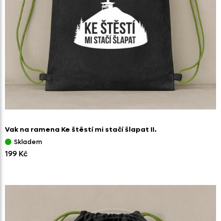
Vak na ramena Ke štěstí mi stačí šlapat II.
Skladem
199 Kč