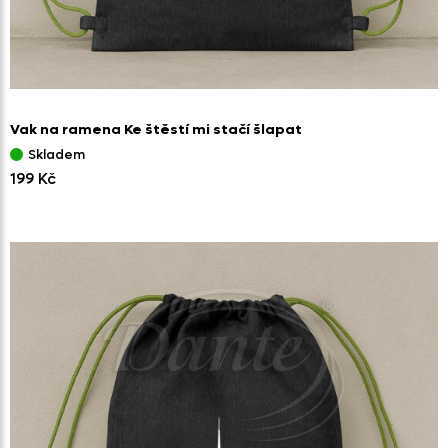
Vak na ramena Ke štěstí mi stačí šlapat
Skladem
199 Kč