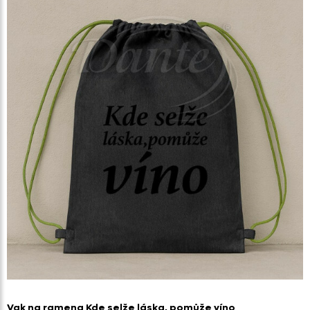
Vak na ramena Kde selže láska,
pomůže víno