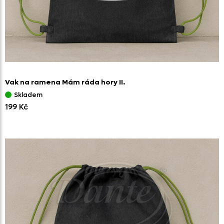
Vak na ramena Mám ráda hory II.
Skladem
199 Kč