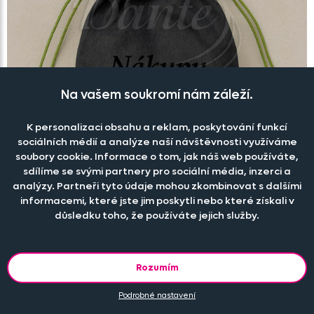
Na vašem soukromí nám záleží.
K personalizaci obsahu a reklam, poskytování funkcí
sociálních médií a analýze naší návštěvnosti využíváme
soubory cookie. Informace o tom, jak náš web používáte,
sdílíme se svými partnery pro sociální média, inzerci a
analýzy. Partneři tyto údaje mohou zkombinovat s dalšími
informacemi, které jste jim poskytli nebo které získali v
důsledku toho, že používáte jejich služby.
Vak na ramena Nákupy jsou terapie zadarmo
Rozumím
Skladem
Podrobné nastavení
199 Kč