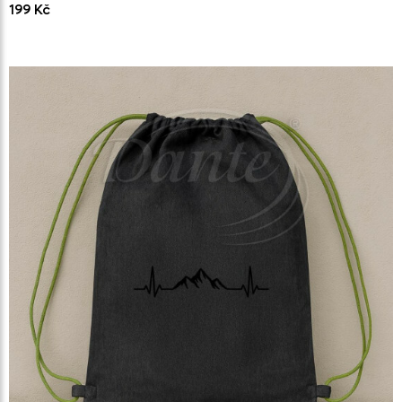
199 Kč