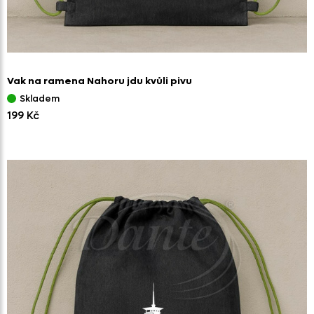
Vak na ramena Nahoru jdu kvůli pivu
Skladem
199 Kč